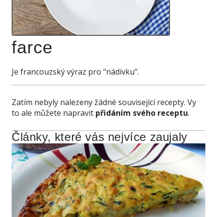
farce
Je francouzský výraz pro "nádivku".
Zatím nebyly nalezeny žádné související recepty. Vy
to ale můžete napravit
přidáním svého receptu
.
Články, které vás nejvíce zaujaly