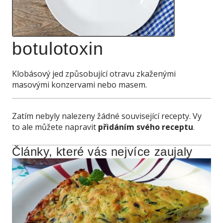
botulotoxin
Klobásový jed způsobující otravu zkaženými
masovými konzervami nebo masem.
Zatím nebyly nalezeny žádné související recepty. Vy
to ale můžete napravit
přidáním svého receptu
.
Články, které vás nejvíce zaujaly