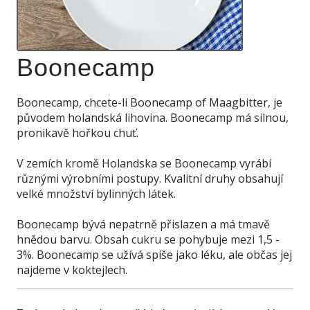
Boonecamp
Boonecamp, chcete-li Boonecamp of Maagbitter, je
původem holandská lihovina. Boonecamp má silnou,
pronikavě hořkou chuť.
V zemích kromě Holandska se Boonecamp vyrábí
různými výrobními postupy. Kvalitní druhy obsahují
velké množství bylinných látek.
Boonecamp bývá nepatrně přislazen a má tmavě
hnědou barvu. Obsah cukru se pohybuje mezi 1,5 -
3%. Boonecamp se užívá spíše jako léku, ale občas jej
najdeme v koktejlech.