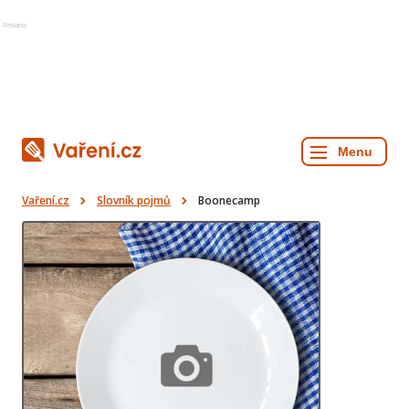
Reklama
Vaření.cz
Slovník pojmů
Boonecamp