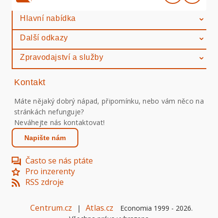
Hlavní nabídka
Další odkazy
Zpravodajství a služby
Kontakt
Máte nějaký dobrý nápad, připomínku, nebo vám něco na
stránkách nefunguje?
Neváhejte nás kontaktovat!
Napište nám
Často se nás ptáte
Pro inzerenty
RSS zdroje
Centrum.cz
Atlas.cz
|
Economia 1999 -
2026
.