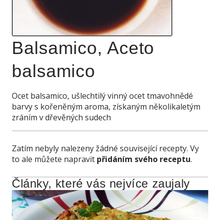
Balsamico, Aceto
balsamico
Ocet balsamico, ušlechtilý vinný ocet tmavohnědé
barvy s kořeněným aroma, získaným několikaletým
zráním v dřevěných sudech
Zatím nebyly nalezeny žádné související recepty. Vy
to ale můžete napravit
přidáním svého receptu
.
Články, které vás nejvíce zaujaly