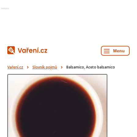
Reklama
Vaření.cz
Slovník pojmů
Balsamico, Aceto balsamico