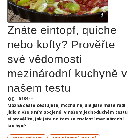
Znáte eintopf, quiche
nebo kofty? Prověřte
své vědomosti
mezinárodní kuchyně v
našem testu
64844
×
Možná často cestujete, možná ne, ale jistě máte rádi
jídlo a vše s ním spojené. V našem jednoduchém testu
si prověříte, jak jste na tom se znalostí mezinárodní
kuchyně.