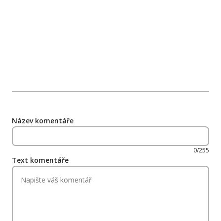
Název komentáře
0/255
Text komentáře