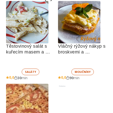
Těstovinový salát s 
Vláčný rýžový nákyp s 
kuřecím masem a 
broskvemi a 
zeleninou 
nadýchaným sněhem
SALÁTY
MOUČNÍKY
0,0
0,0
30
min
90
min
Reklama