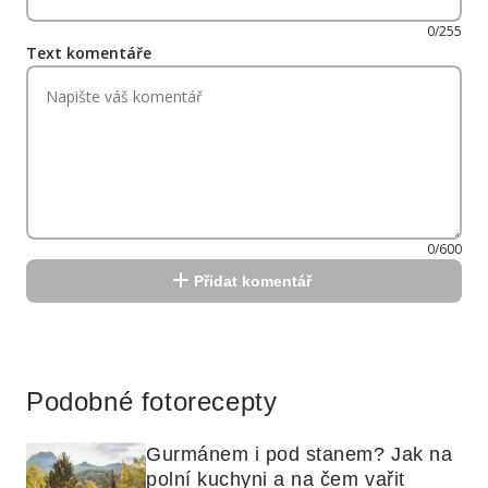
0/255
Text komentáře
0/600
Přidat komentář
Reklama
Podobné fotorecepty
Gurmánem i pod stanem? Jak na 
polní kuchyni a na čem vařit