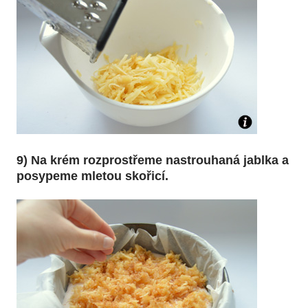
9) Na krém rozprostřeme nastrouhaná jablka a
posypeme mletou skořicí.