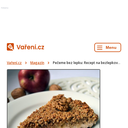
Reklama
Vaření.cz
Magazín
Pečeme bez lepku: Recept na bezlepkový ořechový koláč krok za krokem