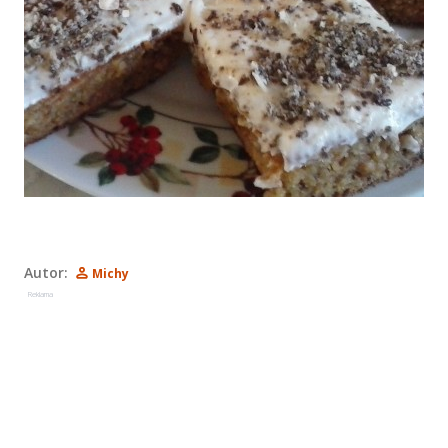
Autor:
Michy
Reklama