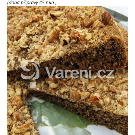
(doba přípravy 45 min )