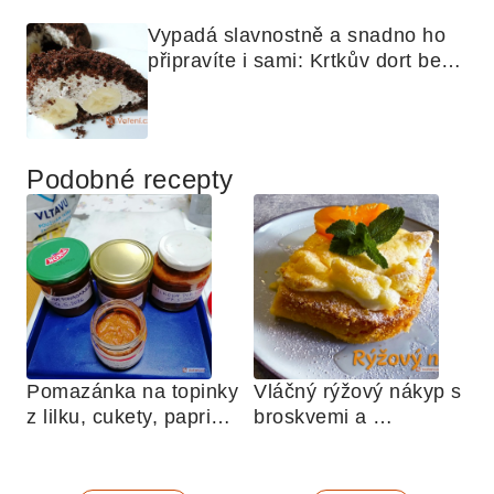
Vypadá slavnostně a snadno ho 
připravíte i sami: Krtkův dort bez 
mouky
Podobné recepty
Pomazánka na topinky 
Vláčný rýžový nákyp s 
z lilku, cukety, paprik, 
broskvemi a 
sušených rajčat a 
nadýchaným sněhem
žampionů