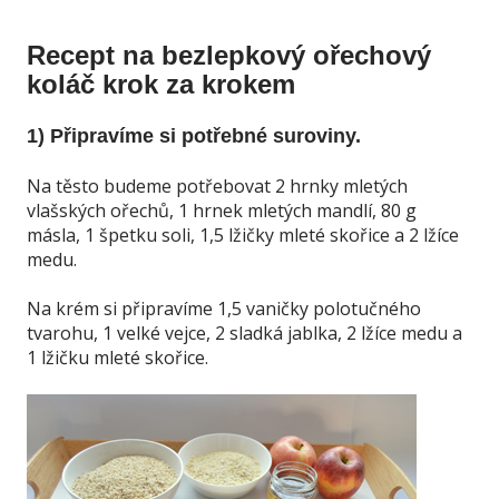
Recept na bezlepkový ořechový
koláč krok za krokem
1) Připravíme si potřebné suroviny.
Na těsto budeme potřebovat 2 hrnky mletých
vlašských ořechů, 1 hrnek mletých mandlí, 80 g
másla, 1 špetku soli, 1,5 lžičky mleté skořice a 2 lžíce
medu.
Na krém si připravíme 1,5 vaničky polotučného
tvarohu, 1 velké vejce, 2 sladká jablka, 2 lžíce medu a
1 lžičku mleté skořice.