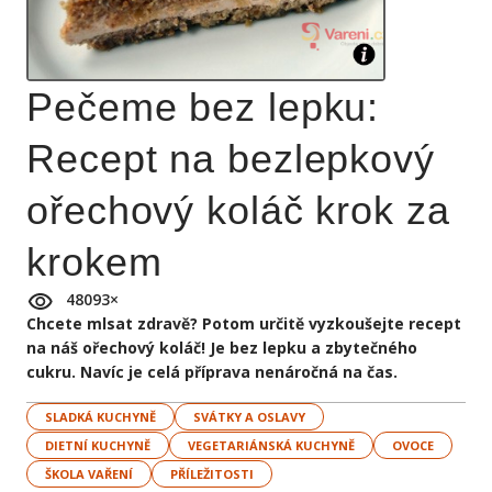
Pečeme bez lepku:
Recept na bezlepkový
ořechový koláč krok za
krokem
48093
×
Chcete mlsat zdravě? Potom určitě vyzkoušejte recept
na náš ořechový koláč! Je bez lepku a zbytečného
cukru. Navíc je celá příprava nenáročná na čas.
SLADKÁ KUCHYNĚ
SVÁTKY A OSLAVY
DIETNÍ KUCHYNĚ
VEGETARIÁNSKÁ KUCHYNĚ
OVOCE
ŠKOLA VAŘENÍ
PŘÍLEŽITOSTI