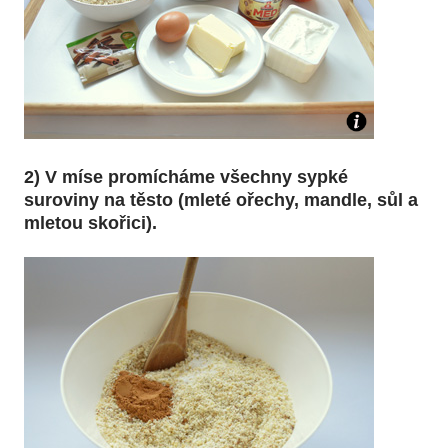
2) V míse promícháme všechny sypké
suroviny na těsto (mleté ořechy, mandle, sůl a
mletou skořici).