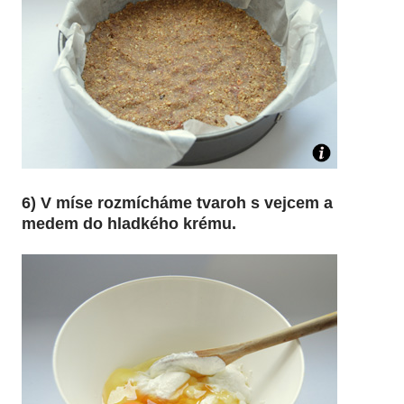
6) V míse rozmícháme tvaroh s vejcem a
medem do hladkého krému.