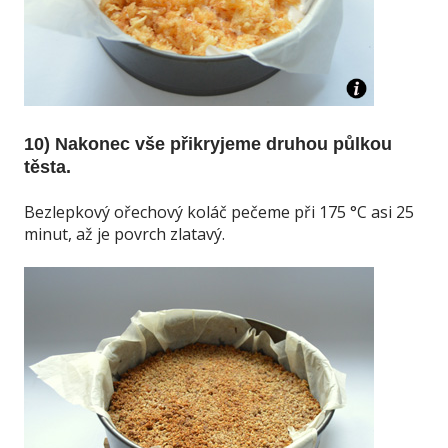
10) Nakonec vše přikryjeme druhou půlkou
těsta.
Bezlepkový ořechový koláč pečeme při 175 °C asi 25
minut, až je povrch zlatavý.