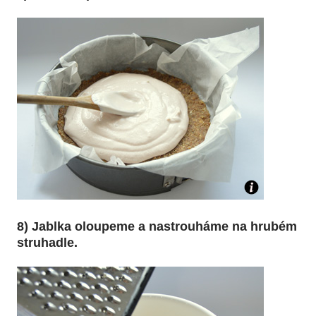
8) Jablka oloupeme a nastrouháme na hrubém
struhadle.