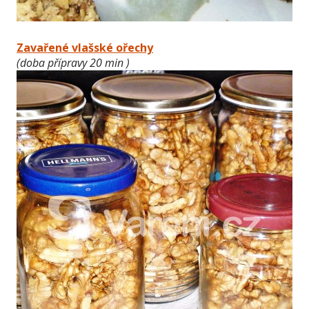
Zavařené vlašské ořechy
(doba přípravy 20 min )