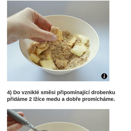
4) Do vzniklé směsi připomínající drobenku
přidáme 2 lžíce medu a dobře promícháme.