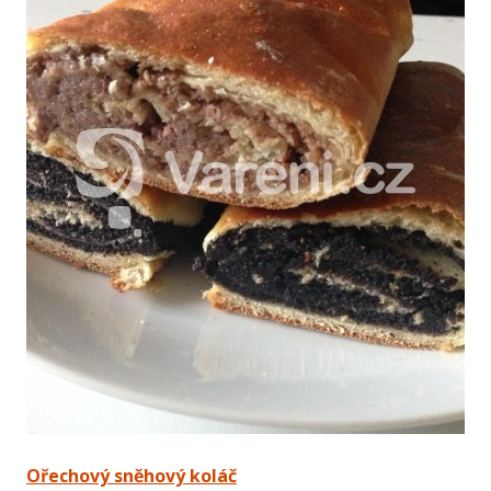
Ořechový sněhový koláč