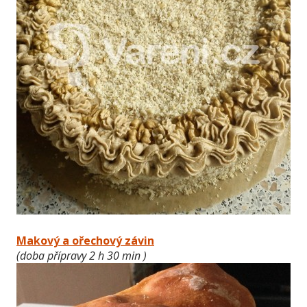
Makový a ořechový závin
(doba přípravy 2 h 30 min )