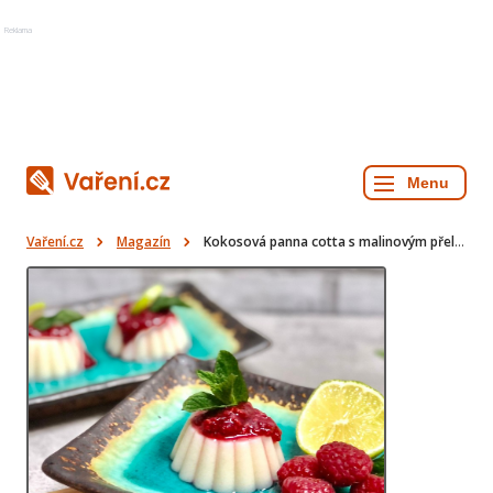
Reklama
Vaření.cz
Magazín
Kokosová panna cotta s malinovým přelivem krok za krokem