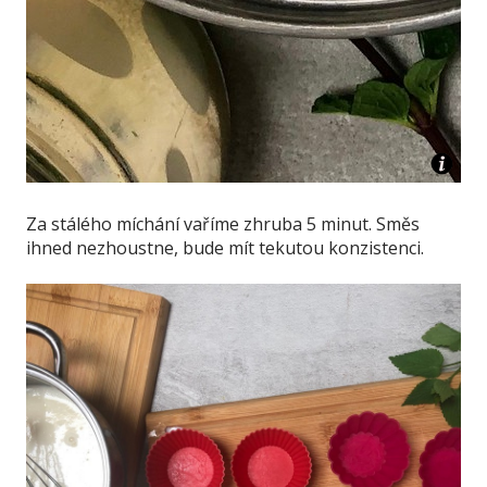
Za stálého míchání vaříme zhruba 5 minut. Směs
ihned nezhoustne, bude mít tekutou konzistenci.