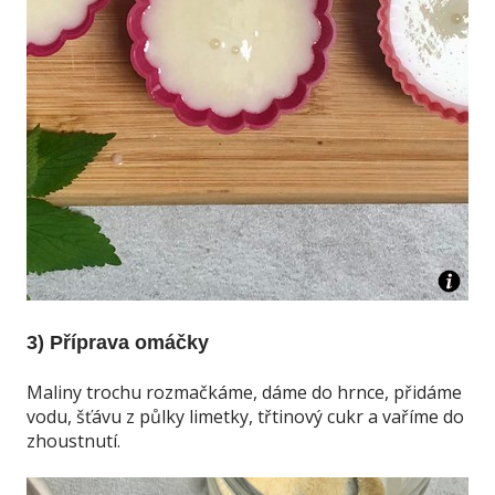
3) Příprava omáčky
Maliny trochu rozmačkáme, dáme do hrnce, přidáme
vodu, šťávu z půlky limetky, třtinový cukr a vaříme do
zhoustnutí.