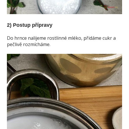
2) Postup přípravy
Do hrnce nalijeme rostlinné mléko, přidáme cukr a
pečlivě rozmícháme.