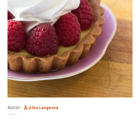
Autor:
Jitka Langeová
Reklama