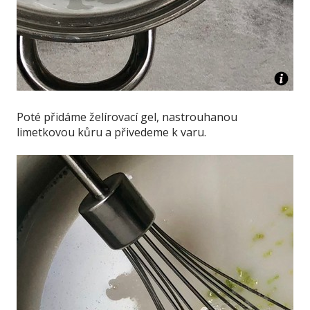
Poté přidáme želírovací gel, nastrouhanou
limetkovou kůru a přivedeme k varu.