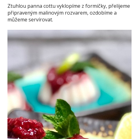
Ztuhlou panna cottu vyklopíme z formičky, přelijeme
připraveným malinovým rozvarem, ozdobíme a
můžeme servírovat.