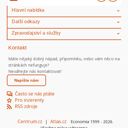
Hlavní nabídka
Další odkazy
Zpravodajství a služby
Kontakt
Máte nějaký dobrý nápad, připomínku, nebo vám něco na
stránkách nefunguje?
Neváhejte nás kontaktovat!
Napište nám
Často se nás ptáte
Pro inzerenty
RSS zdroje
Centrum.cz
Atlas.cz
|
Economia 1999 -
2026
.
Všechna práva vyhrazena