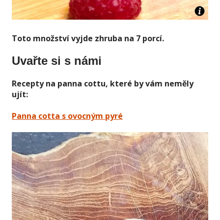
Toto množství vyjde zhruba na 7 porcí.
Uvařte si s námi
Recepty na panna cottu, které by vám neměly
ujít:
Panna cotta s ovocným pyré