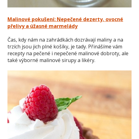
Malinové pokušení: Nepečené dezerty, ovocné
přelivy a úžasné marmelády
Čas, kdy nám na zahrádkách dozrávají maliny a na
trzích jsou jich plné košíky, je tady. Přinášíme vám
recepty na pečené i nepečené malinové dobroty, ale
také výborné malinové sirupy a likéry.