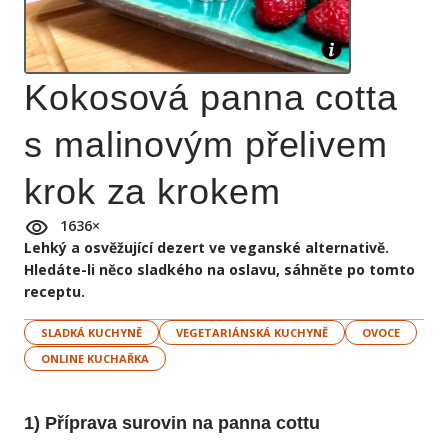
Kokosová panna cotta
s malinovým přelivem
krok za krokem
1636
×
Lehký a osvěžující dezert ve veganské alternativě.
Hledáte-li něco sladkého na oslavu, sáhněte po tomto
receptu.
SLADKÁ KUCHYNĚ
VEGETARIÁNSKÁ KUCHYNĚ
OVOCE
ONLINE KUCHAŘKA
1) Příprava surovin na panna cottu