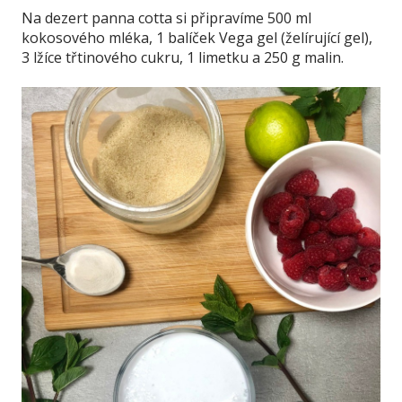
Na dezert panna cotta si připravíme 500 ml
kokosového mléka, 1 balíček Vega gel (želírující gel),
3 lžíce třtinového cukru, 1 limetku a 250 g malin.