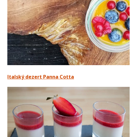
Italský dezert Panna Cotta