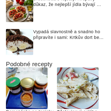
důkaz, že nejlepší jídla bývají 
nejjednodušší
Vypadá slavnostně a snadno ho 
připravíte i sami: Krtkův dort bez 
mouky
Podobné recepty