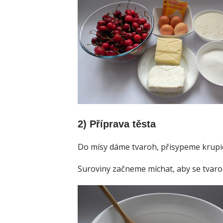
2) Příprava těsta
Do mísy dáme tvaroh, přisypeme krupico
Suroviny začneme míchat, aby se tvaroh 