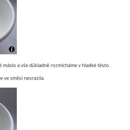
é máslo a vše důkladně rozmícháme v hladké těsto.
e ve směsi nesrazila.