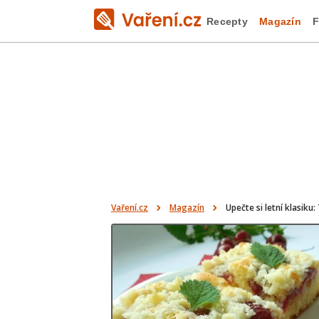
Recepty
Magazín
F
Vaření.cz
Magazín
Upečte si letní klasiku