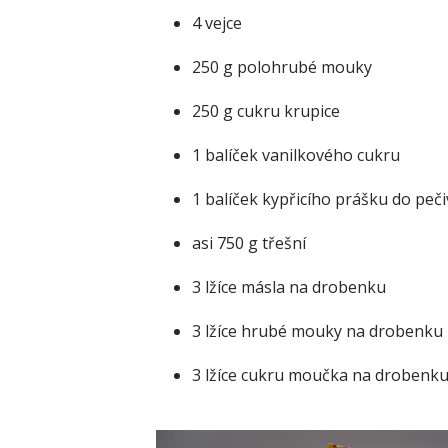
4 vejce
250 g polohrubé mouky
250 g cukru krupice
1 balíček vanilkového cukru
1 balíček kypřicího prášku do peči
asi 750 g třešní
3 lžíce másla na drobenku
3 lžíce hrubé mouky na drobenku
3 lžíce cukru moučka na drobenk