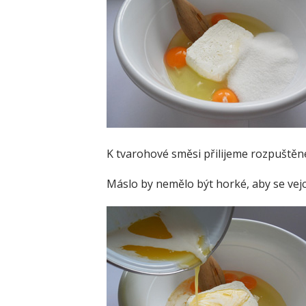
K tvarohové směsi přilijeme rozpuštěn
Máslo by nemělo být horké, aby se vejc