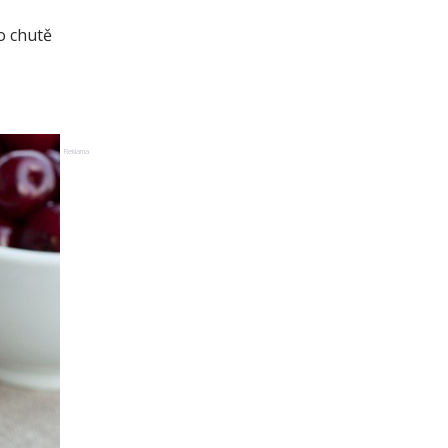
o chutě
Reklama