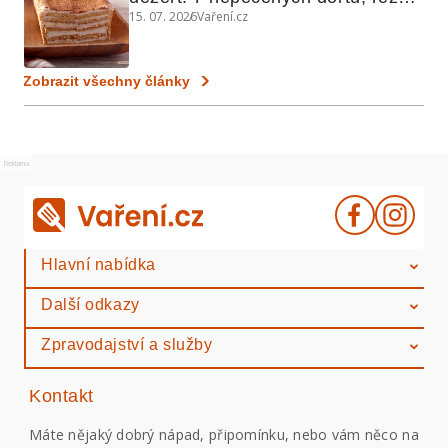
15. 07. 2026
Vaření.cz
a koláčů
Zobrazit všechny články
Reklama
Hlavní nabídka
Další odkazy
Zpravodajství a služby
Kontakt
Máte nějaký dobrý nápad, připomínku, nebo vám něco na