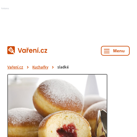
Reklama
Vaření.cz
Kuchařky
sladké