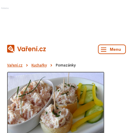
Reklama
Vaření.cz
Kuchařky
Pomazánky