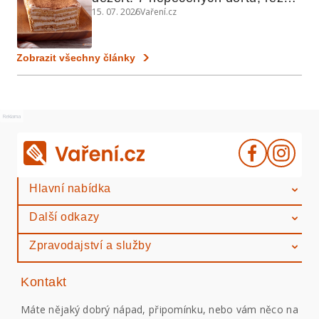
15. 07. 2026
Vaření.cz
a koláčů
Zobrazit všechny články
Reklama
Hlavní nabídka
Další odkazy
Zpravodajství a služby
Kontakt
Máte nějaký dobrý nápad, připomínku, nebo vám něco na