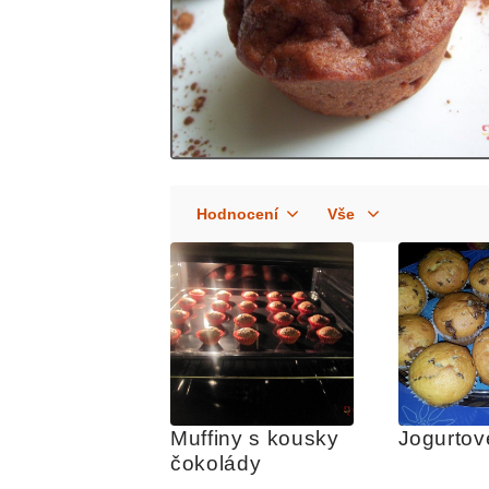
Muffiny s kousky 
Jogurtov
čokolády