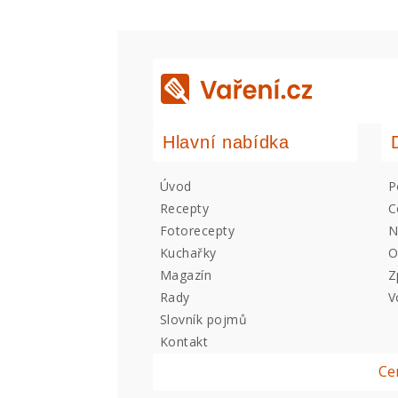
Hlavní nabídka
Úvod
P
Recepty
C
Fotorecepty
N
Kuchařky
O
Magazín
Z
Rady
V
Slovník pojmů
Kontakt
Ce