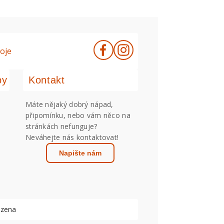
oje
by
Kontakt
Máte nějaký dobrý nápad,
připomínku, nebo vám něco na
stránkách nefunguje?
Neváhejte nás kontaktovat!
Napište nám
azena