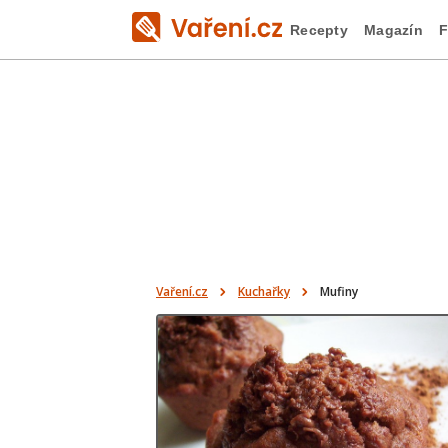
Recepty
Magazín
F
Vaření.cz
Kuchařky
Mufiny