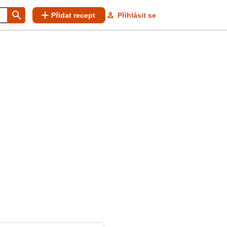
Přidat recept
Přihlásit se