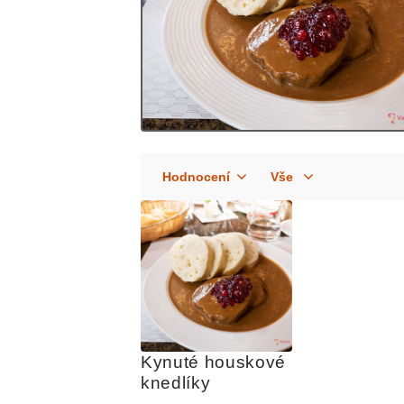
Kynuté houskové 
knedlíky