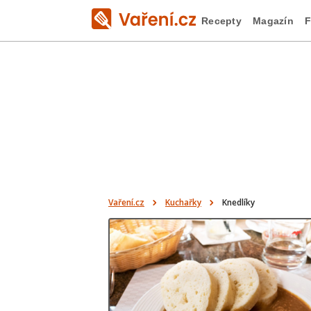
Recepty
Magazín
F
Vaření.cz
Kuchařky
Knedlíky