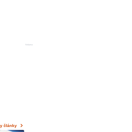
Reklama
y články