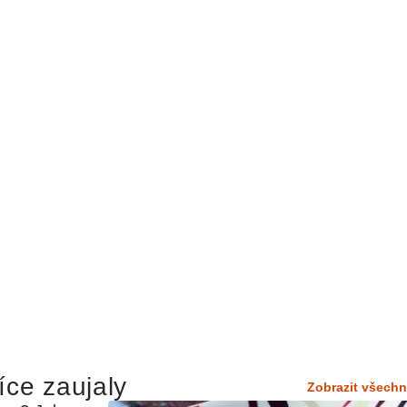
íce zaujaly
Zobrazit všechn