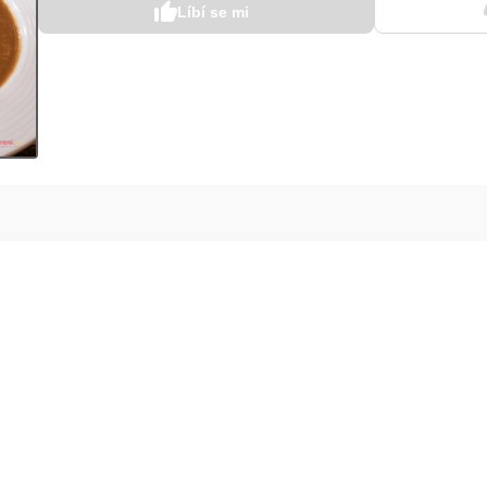
Líbí se mi