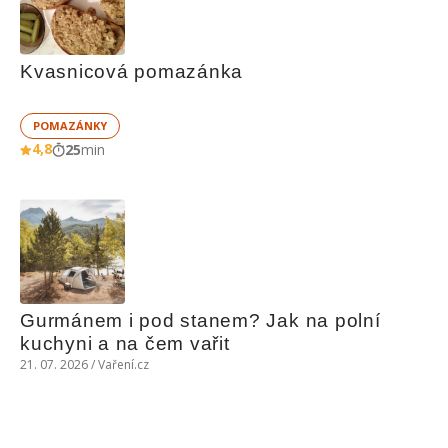
Kvasnicová pomazánka
POMAZÁNKY
4,8
25
min
Gurmánem i pod stanem? Jak na polní 
kuchyni a na čem vařit
21. 07. 2026 / Vaření.cz