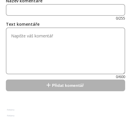
Název komentáře
0/255
Text komentáře
0/600
Přidat komentář
Reklama
Reklama