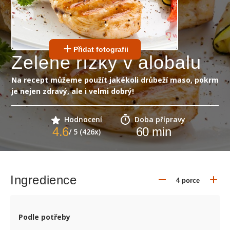
Přidat fotografii
Zelené řízky v alobalu
Na recept můžeme použít jakékoli drůbeží maso, pokrm
je nejen zdravý, ale i velmi dobrý!
Hodnocení
Doba přípravy
4.6
60
min
/ 5 (426x)
Ingredience
Podle potřeby