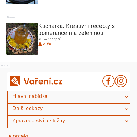
Reklama
Kuchařka: Kreativní recepty s 
pomerančem a zeleninou
4584
receptů
alča
Reklama
Hlavní nabídka
Další odkazy
Zpravodajství a služby
Kontakt