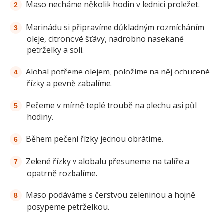
Maso necháme několik hodin v lednici proležet.
Marinádu si připravíme důkladným rozmícháním
oleje, citronové šťávy, nadrobno nasekané
petrželky a soli.
Alobal potřeme olejem, položíme na něj ochucené
řízky a pevně zabalíme.
Pečeme v mírně teplé troubě na plechu asi půl
hodiny.
Během pečení řízky jednou obrátíme.
Zelené řízky v alobalu přesuneme na talíře a
opatrně rozbalíme.
Maso podáváme s čerstvou zeleninou a hojně
posypeme petrželkou.