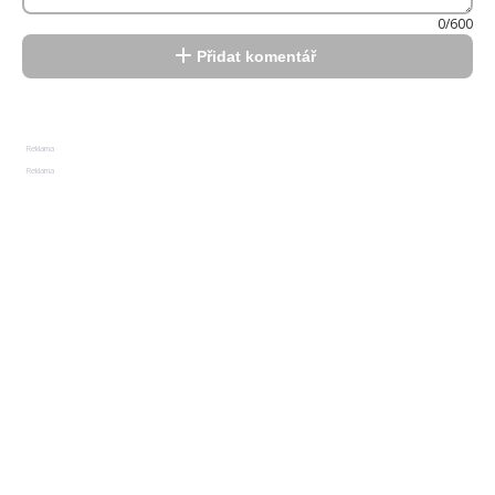
0/600
Přidat komentář
Reklama
Reklama