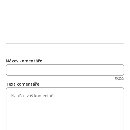
Název komentáře
0/255
Text komentáře