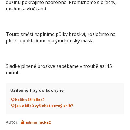
dužinu pokrájíme nadrobno. Promícháme s ořechy,
medem a vločkami.
Touto směsí naplníme půlky broskví, rozložíme na
plech a poklademe malými kousky másla.
Sladké plněné broskve zapékáme v troubě asi 15
minut.
Užitečné tipy do kuchyně
Kolik váží bílek?
Jak z bílků vyšlehat pevný sníh?
Autor:
admin_lucka2