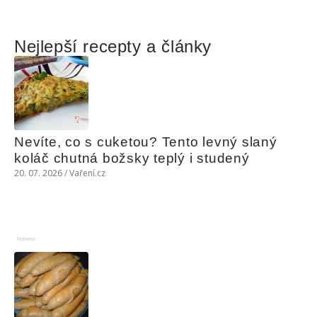
Nejlepší recepty a články
Nevíte, co s cuketou? Tento levný slaný 
koláč chutná božsky teplý i studený
20. 07. 2026 / Vaření.cz
Reklama