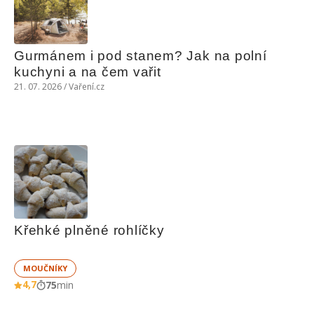
Gurmánem i pod stanem? Jak na polní 
kuchyni a na čem vařit
21. 07. 2026 / Vaření.cz
Křehké plněné rohlíčky
MOUČNÍKY
4,7
75
min