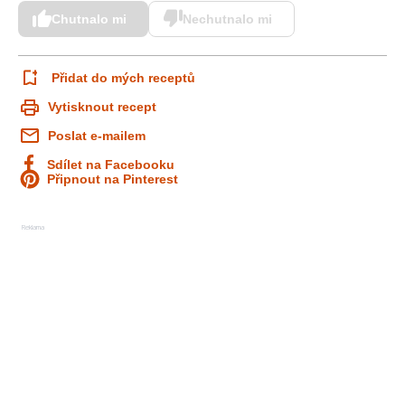
Chutnalo mi
Nechutnalo mi
Přidat do mých receptů
Vytisknout recept
Poslat e-mailem
Sdílet na Facebooku
Připnout na Pinterest
Reklama