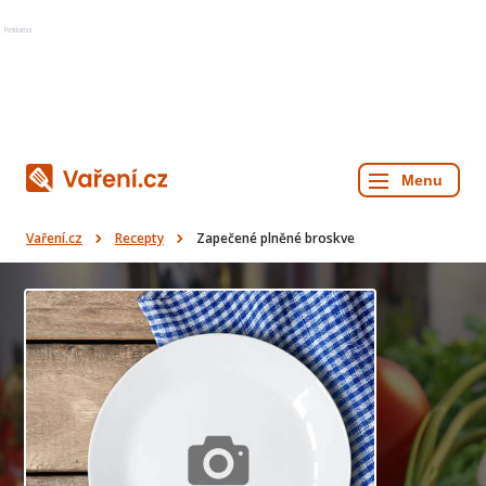
Reklama
Vaření.cz
Recepty
Zapečené plněné broskve