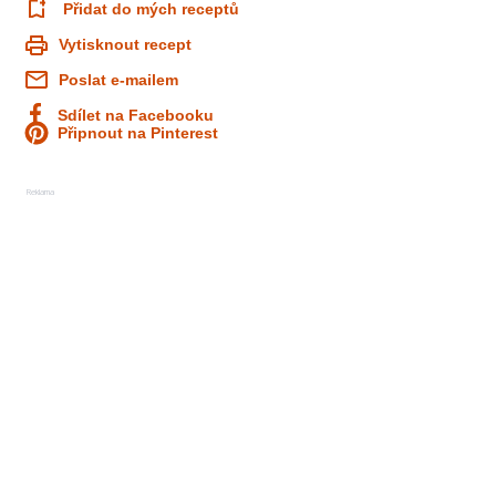
Přidat do mých receptů
Vytisknout recept
Poslat e-mailem
Sdílet na Facebooku
Připnout na Pinterest
Reklama