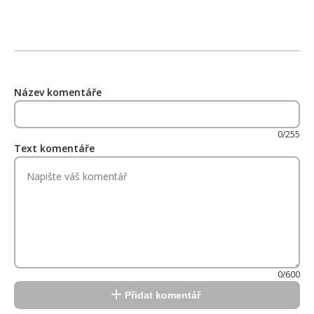
Název komentáře
0/255
Text komentáře
0/600
Přidat komentář