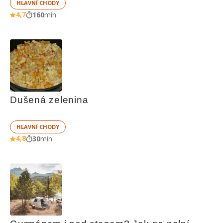
HLAVNÍ CHODY
4,7
160
min
Dušená zelenina
HLAVNÍ CHODY
4,8
30
min