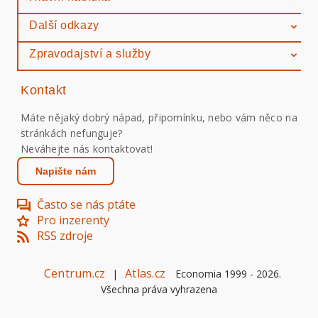
Další odkazy
Zpravodajství a služby
Kontakt
Máte nějaký dobrý nápad, připomínku, nebo vám něco na
stránkách nefunguje?
Neváhejte nás kontaktovat!
Napište nám
Často se nás ptáte
Pro inzerenty
RSS zdroje
Centrum.cz
Atlas.cz
|
Economia 1999 -
2026
.
Všechna práva vyhrazena