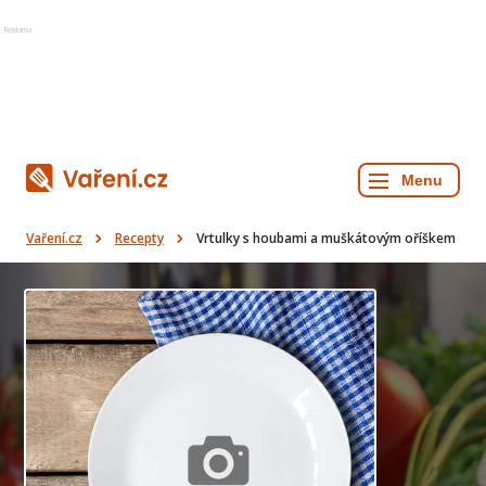
Reklama
Vaření.cz
Recepty
Vrtulky s houbami a muškátovým oříškem