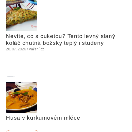
Nevíte, co s cuketou? Tento levný slaný 
koláč chutná božsky teplý i studený
20. 07. 2026 / Vaření.cz
Reklama
Husa v kurkumovém mléce