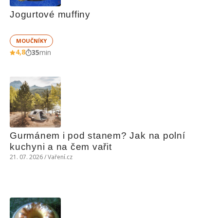
Jogurtové muffiny
MOUČNÍKY
4,8
35
min
Gurmánem i pod stanem? Jak na polní 
kuchyni a na čem vařit
21. 07. 2026 / Vaření.cz