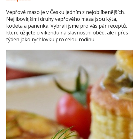
Vepřové maso je v Česku jedním z nejoblíbenějších.
Nejlibovějšími druhy vepřového masa jsou kýta,
kotleta a panenka. Vybrali jsme pro vás pár receptů,
které užijete o víkendu na slavnostní oběd, ale i přes
týden jako rychlovku pro celou rodinu.