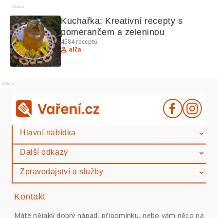
Reklama
Kuchařka: Kreativní recepty s 
pomerančem a zeleninou
4584
receptů
alča
Reklama
Hlavní nabídka
Další odkazy
Zpravodajství a služby
Kontakt
Máte nějaký dobrý nápad, připomínku, nebo vám něco na