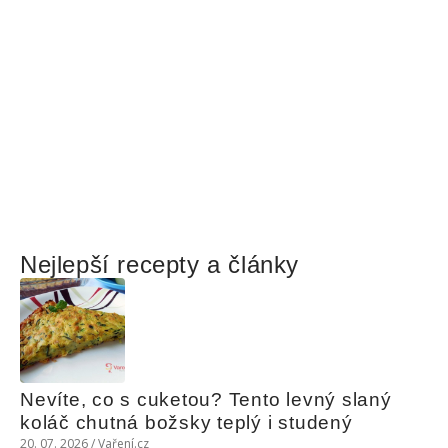
Nejlepší recepty a články
Nevíte, co s cuketou? Tento levný slaný 
koláč chutná božsky teplý i studený
20. 07. 2026 / Vaření.cz