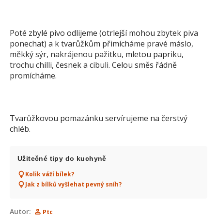
Poté zbylé pivo odlijeme (otrlejší mohou zbytek piva
ponechat) a k tvarůžkům přimícháme pravé máslo,
měkký sýr, nakrájenou pažitku, mletou papriku,
trochu chilli, česnek a cibuli. Celou směs řádně
promícháme.
Tvarůžkovou pomazánku servírujeme na čerstvý
chléb.
Užitečné tipy do kuchyně
Kolik váží bílek?
Jak z bílků vyšlehat pevný sníh?
Autor:
Ptc