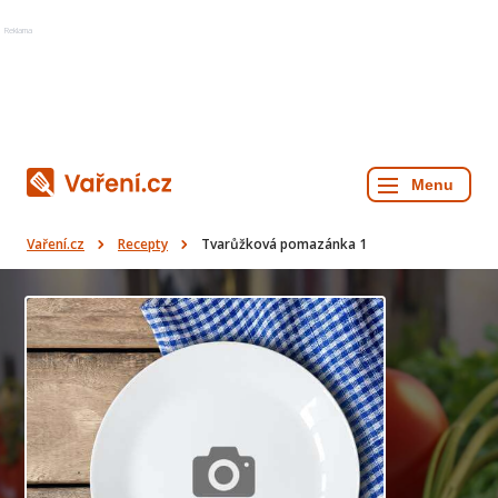
Reklama
Vaření.cz
Recepty
Tvarůžková pomazánka 1