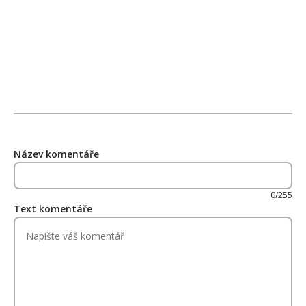
Název komentáře
0/255
Text komentáře