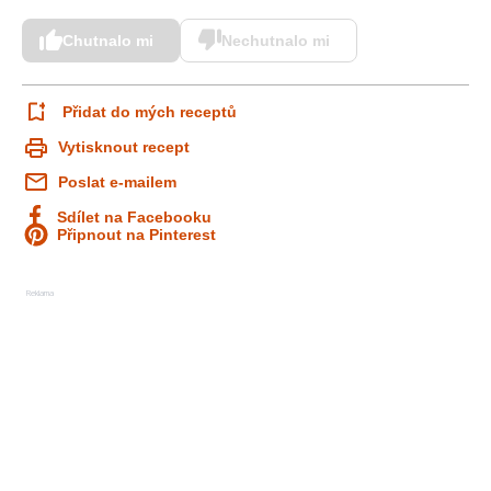
Chutnalo mi
Nechutnalo mi
Přidat do mých receptů
Vytisknout recept
Poslat e-mailem
Sdílet na Facebooku
Připnout na Pinterest
Reklama