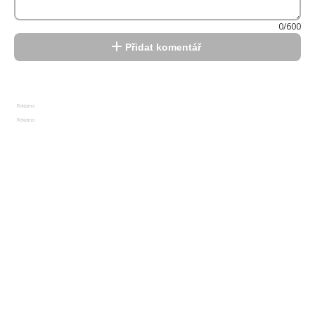
0/600
Přidat komentář
Reklama
Reklama