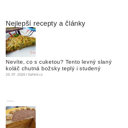
Nejlepší recepty a články
Nevíte, co s cuketou? Tento levný slaný 
koláč chutná božsky teplý i studený
20. 07. 2026 / Vaření.cz
Reklama