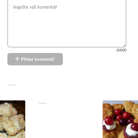
0/600
Přidat komentář
Reklama
Reklama