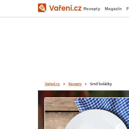
Recepty
Magazín
F
Vaření.cz
Recepty
Srnčí koláčky