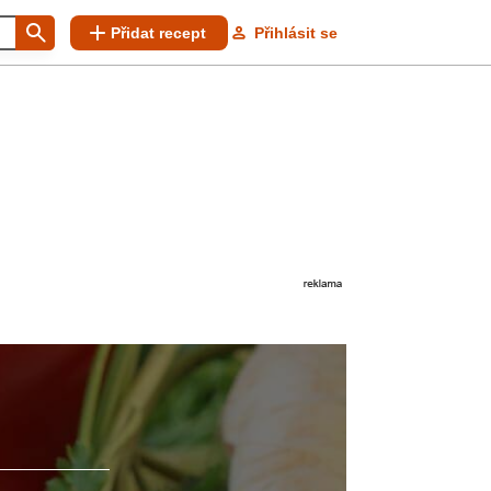
Přidat recept
Přihlásit se