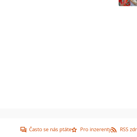
Často se nás ptáte
Pro inzerenty
RSS zdr