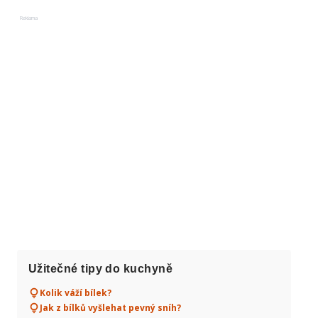
Reklama
Užitečné tipy do kuchyně
Kolik váží bílek?
Jak z bílků vyšlehat pevný sníh?