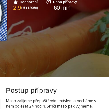
Hodnocení
Doba přípravy
2.9
60
min
/ 5 (1206x)
Postup přípravy
Maso zalijeme přepuštěným máslem a necháme v
něm odležet 24 hodin. Srnčí maso pak vyjmeme,