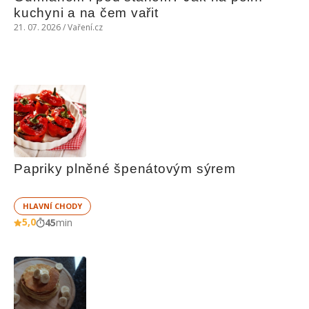
kuchyni a na čem vařit
21. 07. 2026 / Vaření.cz
Papriky plněné špenátovým sýrem
HLAVNÍ CHODY
5,0
45
min