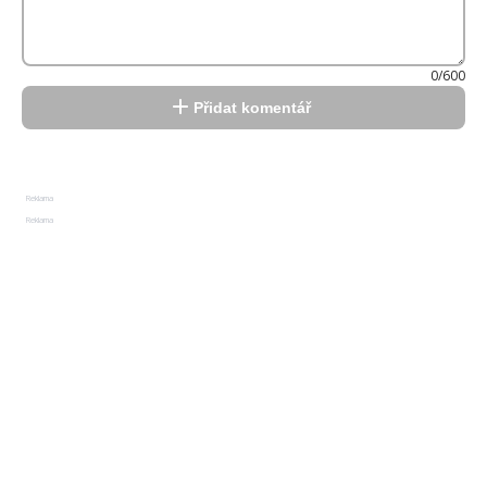
0/600
Přidat komentář
Reklama
Reklama