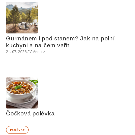
Gurmánem i pod stanem? Jak na polní 
kuchyni a na čem vařit
21. 07. 2026 / Vaření.cz
Čočková polévka
POLÉVKY