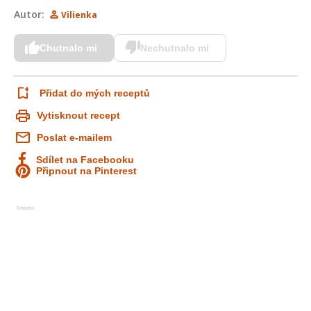
Autor:
Vilienka
Chutnalo mi
Nechutnalo mi
Přidat do mých receptů
Vytisknout recept
Poslat e-mailem
Sdílet na Facebooku
Připnout na Pinterest
Reklama