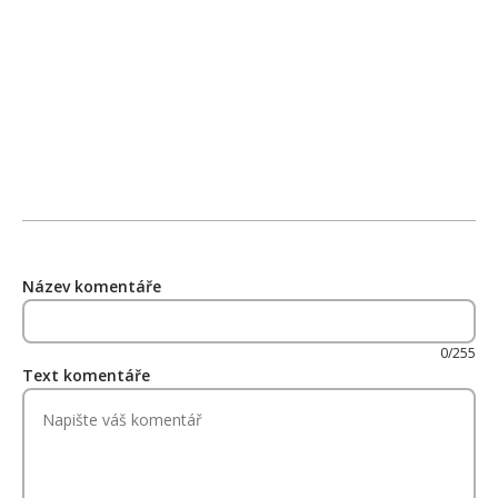
Název komentáře
0/255
Text komentáře