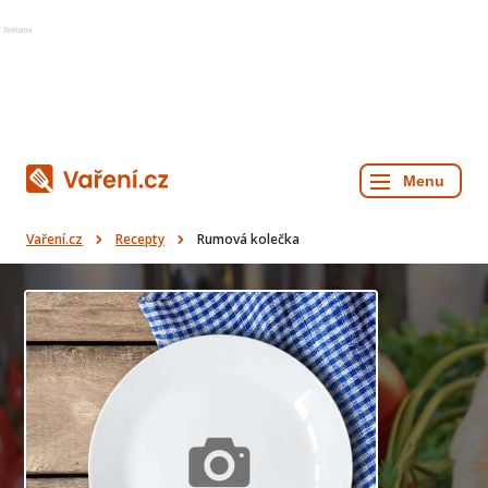
Reklama
Vaření.cz
Recepty
Rumová kolečka