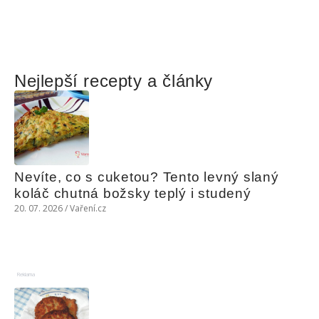
Nejlepší recepty a články
Nevíte, co s cuketou? Tento levný slaný 
koláč chutná božsky teplý i studený
20. 07. 2026 / Vaření.cz
Reklama