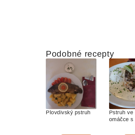
Podobné recepty
Plovdivský pstruh
Pstruh ve
omáčce s 