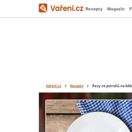
Recepty
Magazín
F
Vaření.cz
Recepty
Řezy ze pstruhů na bílé