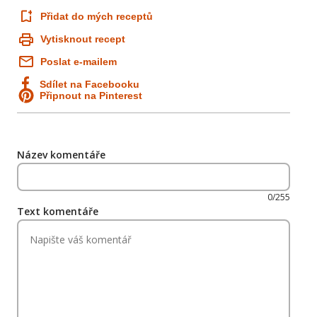
Přidat do mých receptů
Vytisknout recept
Poslat e-mailem
Sdílet na Facebooku
Připnout na Pinterest
Název komentáře
0/255
Text komentáře