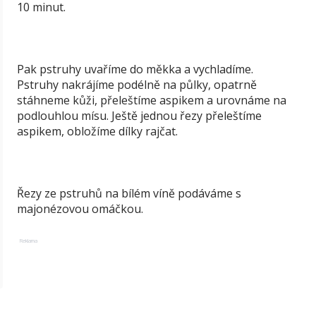
10 minut.
Pak pstruhy uvaříme do měkka a vychladíme.
Pstruhy nakrájíme podélně na půlky, opatrně
stáhneme kůži, přeleštíme aspikem a urovnáme na
podlouhlou mísu. Ještě jednou řezy přeleštíme
aspikem, obložíme dílky rajčat.
Řezy ze pstruhů na bílém víně podáváme s
majonézovou omáčkou.
Reklama