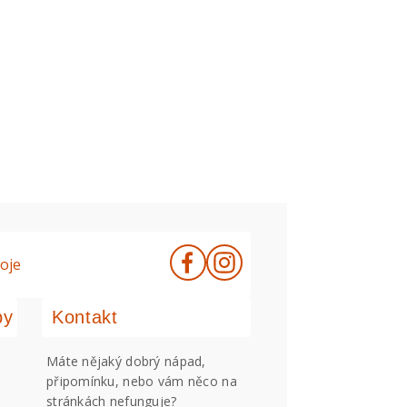
oje
by
Kontakt
Máte nějaký dobrý nápad,
připomínku, nebo vám něco na
stránkách nefunguje?