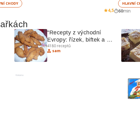
VNÍ CHODY
HLAVNÍ C
4,5
60
min
hařkách
"Recepty z východní 
Evropy: řízek, biftek a 
4180
receptů
další lahůdky"
sam
Reklama