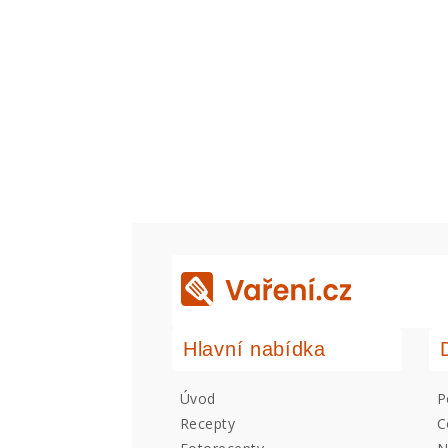
Hlavní nabídka
Úvod
P
Recepty
C