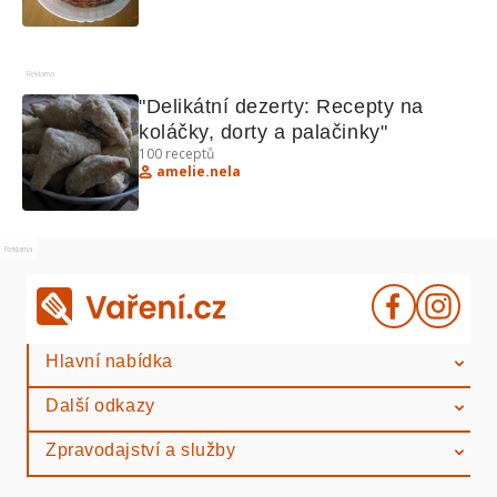
Reklama
"Delikátní dezerty: Recepty na 
koláčky, dorty a palačinky"
100
receptů
amelie.nela
Reklama
Hlavní nabídka
Další odkazy
Zpravodajství a služby