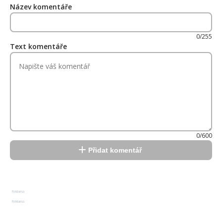
Název komentáře
0/255
Text komentáře
0/600
Přidat komentář
Reklama
Reklama