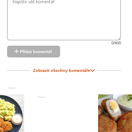
0/600
Přidat komentář
Zobrazit všechny komentáře
Reklama
Reklama