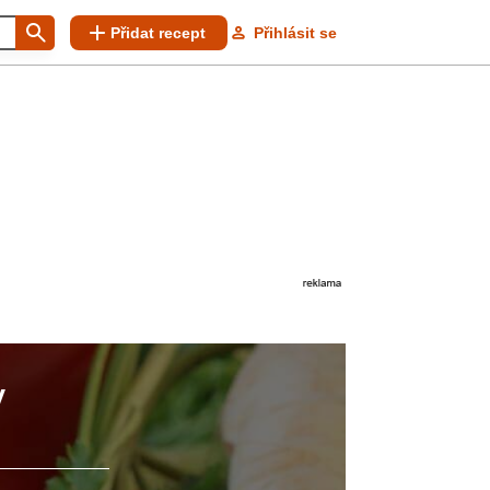
Přidat recept
Přihlásit se
y