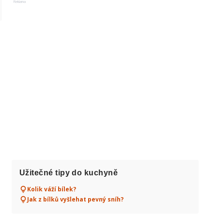
Reklama
Užitečné tipy do kuchyně
Kolik váží bílek?
Jak z bílků vyšlehat pevný sníh?