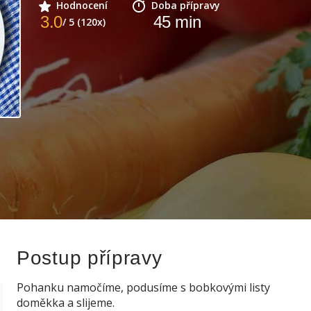
Hodnocení
Doba přípravy
3.0
45
min
/ 5 (120x)
Postup přípravy
Pohanku namočíme, podusíme s bobkovými listy
doměkka a slijeme.