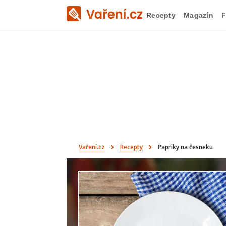
Recepty
Magazín
F
Vaření.cz
Recepty
Papriky na česneku