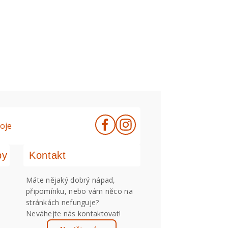
oje
by
Kontakt
Máte nějaký dobrý nápad,
připomínku, nebo vám něco na
stránkách nefunguje?
Neváhejte nás kontaktovat!