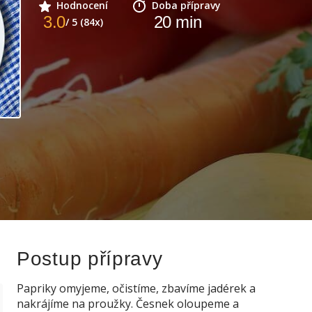
Hodnocení
Doba přípravy
3.0
20
min
/ 5 (84x)
Postup přípravy
Papriky omyjeme, očistíme, zbavíme jadérek a
nakrájíme na proužky. Česnek oloupeme a