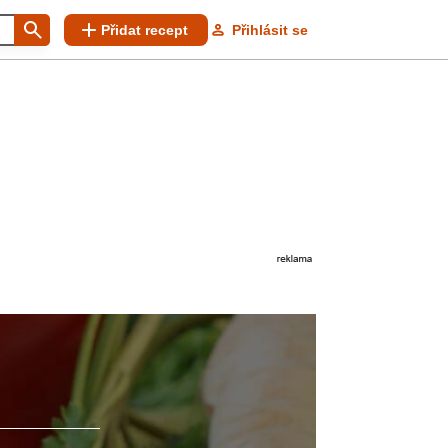
Přidat recept
Přihlásit se