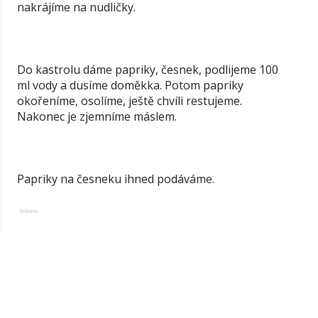
nakrájíme na nudličky.
Do kastrolu dáme papriky, česnek, podlijeme 100
ml vody a dusíme doměkka. Potom papriky
okořeníme, osolíme, ještě chvíli restujeme.
Nakonec je zjemníme máslem.
Papriky na česneku ihned podáváme.
Reklama