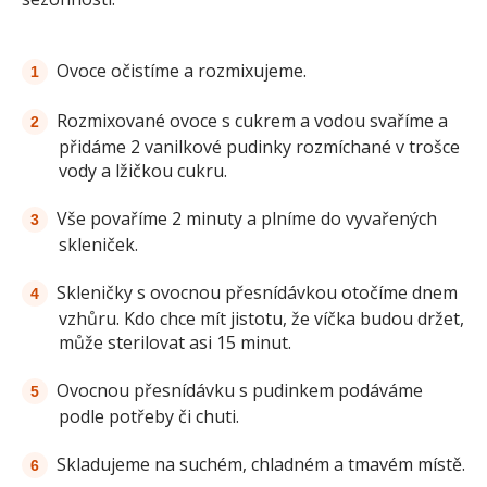
Ovoce očistíme a rozmixujeme.
Rozmixované ovoce s cukrem a vodou svaříme a
přidáme 2 vanilkové pudinky rozmíchané v trošce
vody a lžičkou cukru.
Vše povaříme 2 minuty a plníme do vyvařených
skleniček.
Skleničky s ovocnou přesnídávkou otočíme dnem
vzhůru. Kdo chce mít jistotu, že víčka budou držet,
může sterilovat asi 15 minut.
Ovocnou přesnídávku s pudinkem podáváme
podle potřeby či chuti.
Skladujeme na suchém, chladném a tmavém místě.