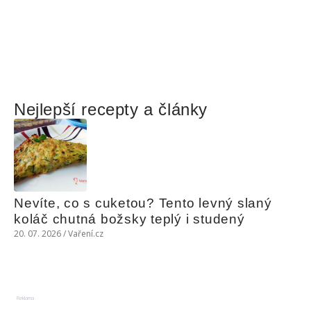
Nejlepší recepty a články
Nevíte, co s cuketou? Tento levný slaný 
koláč chutná božsky teplý i studený
20. 07. 2026 / Vaření.cz
Reklama