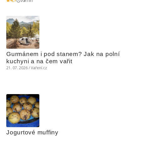
75
min
Gurmánem i pod stanem? Jak na polní 
kuchyni a na čem vařit
21. 07. 2026 / Vaření.cz
Jogurtové muffiny