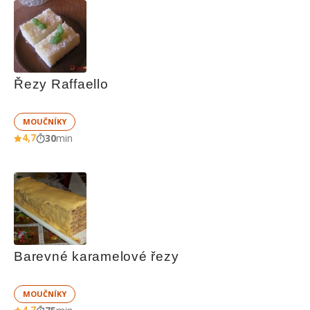
Řezy Raffaello
MOUČNÍKY
4,7
30
min
Barevné karamelové řezy
MOUČNÍKY
4,7