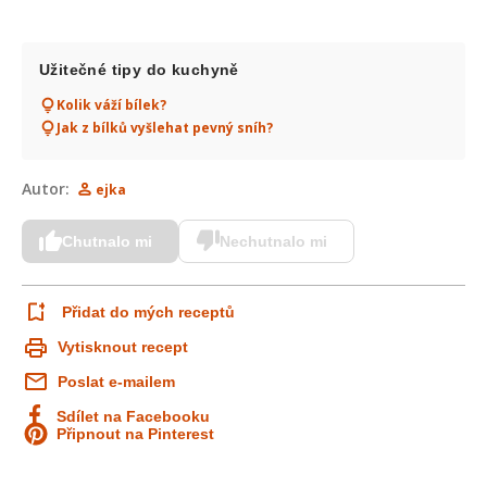
Užitečné tipy do kuchyně
Kolik váží bílek?
Jak z bílků vyšlehat pevný sníh?
Autor:
ejka
Chutnalo mi
Nechutnalo mi
Přidat do mých receptů
Vytisknout recept
Poslat e-mailem
Sdílet na Facebooku
Připnout na Pinterest