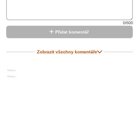
0/600
Přidat komentář
Zobrazit všechny komentáře
Reklama
Reklama