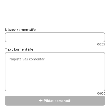
Název komentáře
0/255
Text komentáře
0/600
Přidat komentář