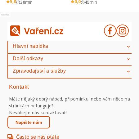
5,0
0,0
30
min
45
min
Reklama
Hlavní nabídka
Další odkazy
Zpravodajství a služby
Kontakt
Máte nějaký dobrý nápad, připomínku, nebo vám něco na
stránkách nefunguje?
Neváhejte nás kontaktovat!
Napište nám
Často se nás ptáte