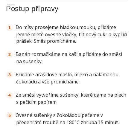
Reklama
Postup přípravy
Do mísy prosejeme hladkou mouku, přidáme
jemně mleté ovesné vločky, třtinový cukr a kypřící
prášek. Směs promícháme.
Banán rozmačkáme na kaši a přidáme do směsi
na sušenky.
Přidáme arašídové máslo, mléko a nalámanou
čokoládu a vše promícháme.
Ze směsi vytvoříme sušenky, které dáme na plech
s pečícím papírem.
Ovesné sušenky s čokoládou pečeme v
předehřáté troubě na 180°C zhruba 15 minut.