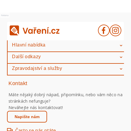
Reklama
Hlavní nabídka
Další odkazy
Zpravodajství a služby
Kontakt
Máte nějaký dobrý nápad, připomínku, nebo vám něco na
stránkách nefunguje?
Neváhejte nás kontaktovat!
Napište nám
Často se nás ptáte