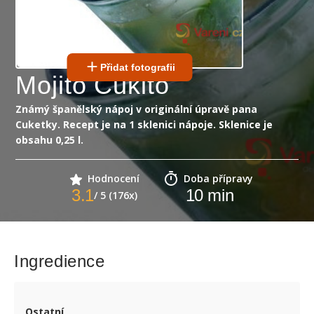
Přidat fotografii
Mojito Cukito
Známý španělský nápoj v originální úpravě pana
Cuketky. Recept je na 1 sklenici nápoje. Sklenice je
obsahu 0,25 l.
Hodnocení
Doba přípravy
3.1
10
min
/ 5 (176x)
Ingredience
Ostatní