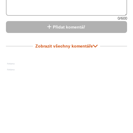
0/600
Přidat komentář
Zobrazit všechny komentáře
Reklama
Reklama