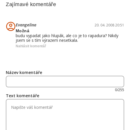
Zajímavé komentáře
Evangelina
20. 04. 2008 20:51
Možná
budu vypadat jako hlupák, ale co je to rapadura? Nikdy
jsem se s tím výrazem nesetkala.
Nahlásit komentář
Název komentáře
0/255
Text komentáře