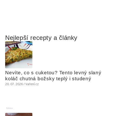
Nejlepší recepty a články
Nevíte, co s cuketou? Tento levný slaný 
koláč chutná božsky teplý i studený
20. 07. 2026 / Vaření.cz
Reklama