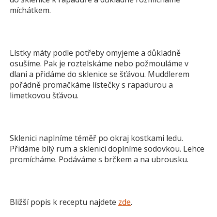
míchátkem.
Lístky máty podle potřeby omyjeme a důkladně
osušíme. Pak je roztelskáme nebo požmouláme v
dlani a přidáme do sklenice se šťávou. Muddlerem
pořádně promačkáme lístečky s rapadurou a
limetkovou šťávou.
Sklenici naplníme téměř po okraj kostkami ledu.
Přidáme bílý rum a sklenici doplníme sodovkou. Lehce
promícháme. Podáváme s brčkem a na ubrousku.
Bližší popis k receptu najdete
zde
.