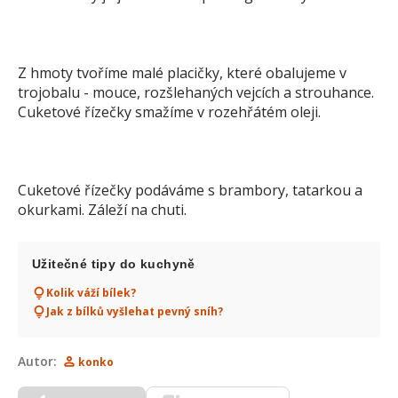
Z hmoty tvoříme malé placičky, které obalujeme v
trojobalu - mouce, rozšlehaných vejcích a strouhance.
Cuketové řízečky smažíme v rozehřátém oleji.
Cuketové řízečky podáváme s brambory, tatarkou a
okurkami. Záleží na chuti.
Užitečné tipy do kuchyně
Kolik váží bílek?
Jak z bílků vyšlehat pevný sníh?
Autor:
konko