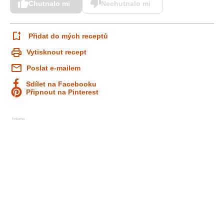
Chutnalo mi
Nechutnalo mi
Přidat do mých receptů
Vytisknout recept
Poslat e-mailem
Sdílet na Facebooku
Připnout na Pinterest
Reklama