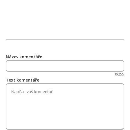
Název komentáře
0/255
Text komentáře