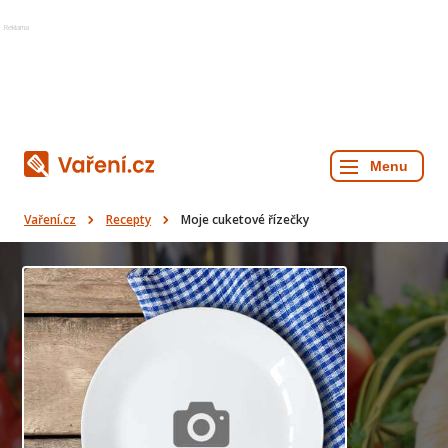
Reklama
Vaření.cz
Recepty
Moje cuketové řízečky