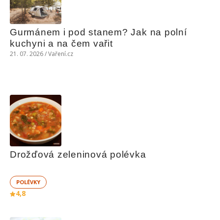
Gurmánem i pod stanem? Jak na polní 
kuchyni a na čem vařit
21. 07. 2026 / Vaření.cz
Drožďová zeleninová polévka
POLÉVKY
4,8