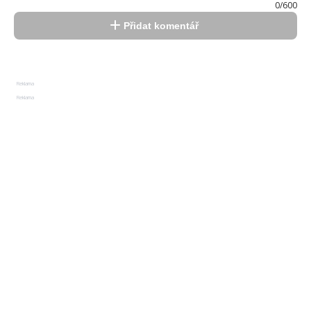
0/600
Přidat komentář
Reklama
Reklama