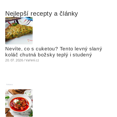
Nejlepší recepty a články
Nevíte, co s cuketou? Tento levný slaný 
koláč chutná božsky teplý i studený
20. 07. 2026 / Vaření.cz
Reklama