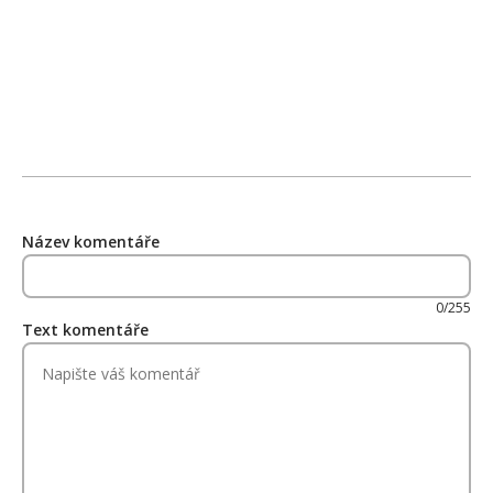
Název komentáře
0/255
Text komentáře