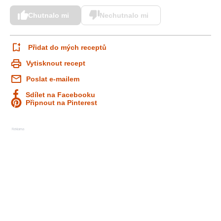
Chutnalo mi
Nechutnalo mi
Přidat do mých receptů
Vytisknout recept
Poslat e-mailem
Sdílet na Facebooku
Připnout na Pinterest
Reklama