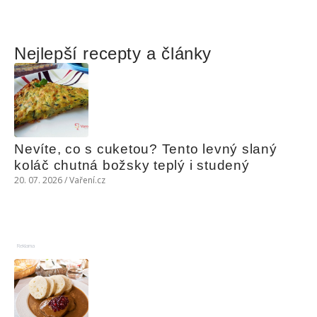
Nejlepší recepty a články
Nevíte, co s cuketou? Tento levný slaný 
koláč chutná božsky teplý i studený
20. 07. 2026 / Vaření.cz
Reklama