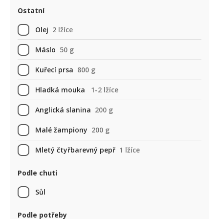
Ostatní
Olej
2 lžíce
Máslo
50 g
Kuřecí prsa
800 g
Hladká mouka
1-2 lžíce
Anglická slanina
200 g
Malé žampiony
200 g
Mletý čtyřbarevný pepř
1 lžíce
Podle chuti
Sůl
Podle potřeby