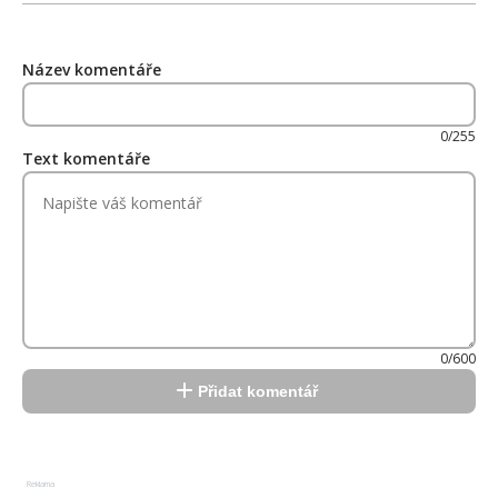
Název komentáře
0/255
Text komentáře
0/600
Přidat komentář
Reklama