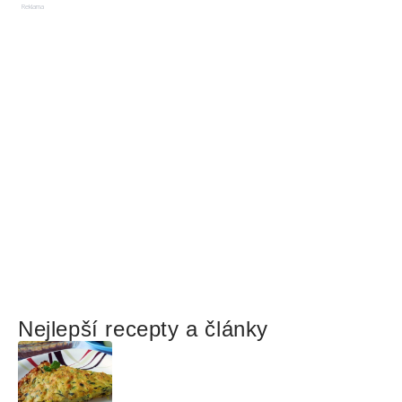
Reklama
Nejlepší recepty a články