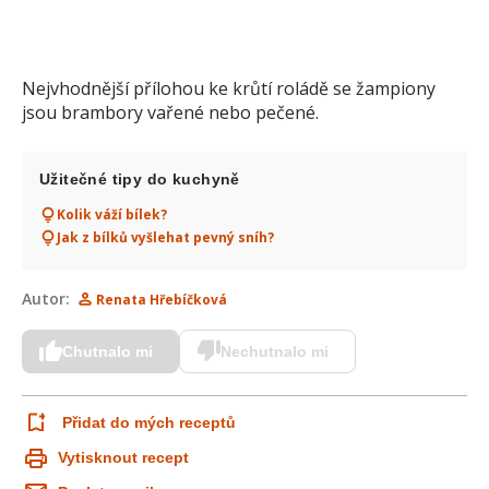
Nejvhodnější přílohou ke krůtí roládě se žampiony
jsou brambory vařené nebo pečené.
Užitečné tipy do kuchyně
Kolik váží bílek?
Jak z bílků vyšlehat pevný sníh?
Autor:
Renata Hřebíčková
Chutnalo mi
Nechutnalo mi
Přidat do mých receptů
Vytisknout recept