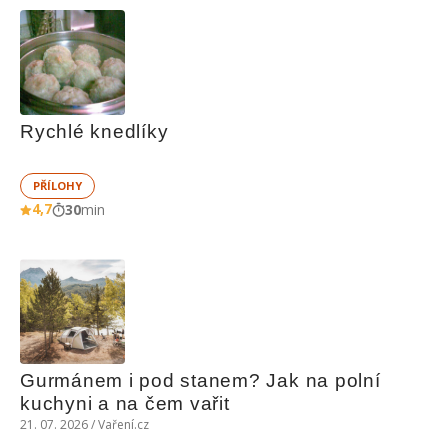
Rychlé knedlíky
PŘÍLOHY
4,7
30
min
Gurmánem i pod stanem? Jak na polní 
kuchyni a na čem vařit
21. 07. 2026 / Vaření.cz