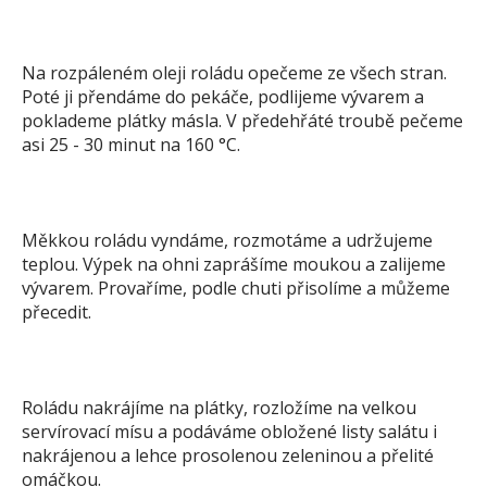
Na rozpáleném oleji roládu opečeme ze všech stran.
Poté ji přendáme do pekáče, podlijeme vývarem a
poklademe plátky másla. V předehřáté troubě pečeme
asi 25 - 30 minut na 160 °C.
Měkkou roládu vyndáme, rozmotáme a udržujeme
teplou. Výpek na ohni zaprášíme moukou a zalijeme
vývarem. Provaříme, podle chuti přisolíme a můžeme
přecedit.
Roládu nakrájíme na plátky, rozložíme na velkou
servírovací mísu a podáváme obložené listy salátu i
nakrájenou a lehce prosolenou zeleninou a přelité
omáčkou.