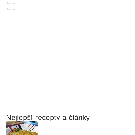
Reklama
Reklama
Nejlepší recepty a články