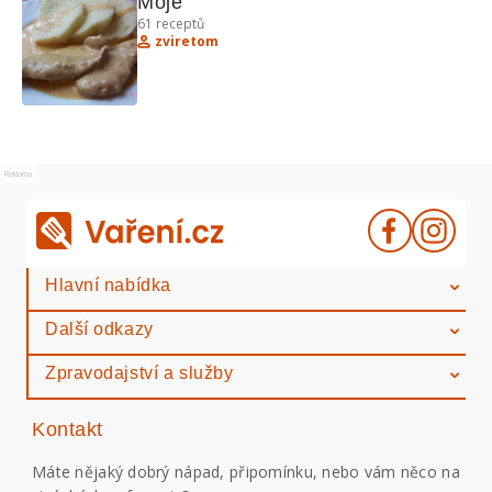
Moje
61
receptů
zviretom
Reklama
Reklama
Hlavní nabídka
Další odkazy
Zpravodajství a služby
Kontakt
Máte nějaký dobrý nápad, připomínku, nebo vám něco na