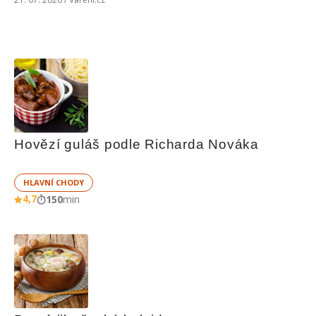
Hovězí guláš podle Richarda Nováka
HLAVNÍ CHODY
4,7
150
min