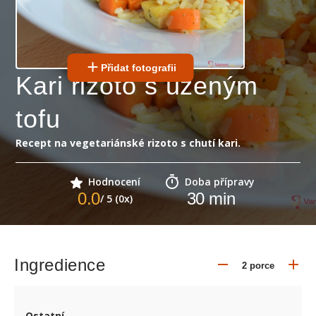
Přidat fotografii
Kari rizoto s uzeným
tofu
Recept na vegetariánské rizoto s chutí kari.
Hodnocení
Doba přípravy
0.0
30
min
/ 5 (0x)
Ingredience
Ostatní