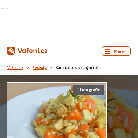
Reklama
Vaření.cz
Recepty
Kari rizoto s uzeným tofu
1 fotografie