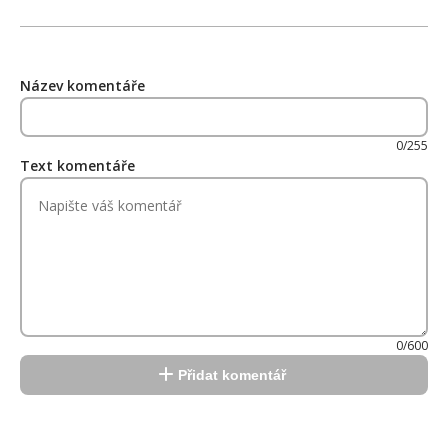
Název komentáře
0/255
Text komentáře
0/600
Přidat komentář