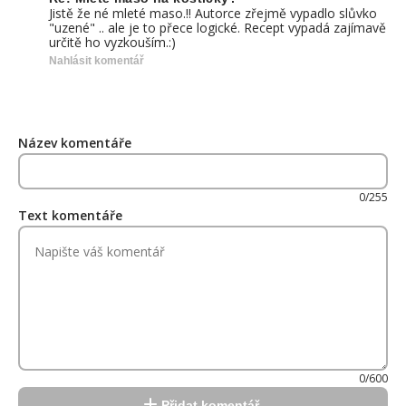
Jistě že né mleté maso.!! Autorce zřejmě vypadlo slůvko
"uzené" .. ale je to přece logické. Recept vypadá zajímavě
určitě ho vyzkouším.:)
Nahlásit komentář
Název komentáře
0/255
Text komentáře
0/600
Přidat komentář