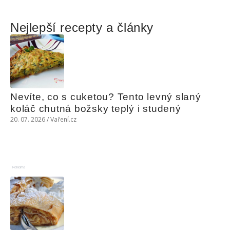
Nejlepší recepty a články
Nevíte, co s cuketou? Tento levný slaný 
koláč chutná božsky teplý i studený
20. 07. 2026 / Vaření.cz
Reklama