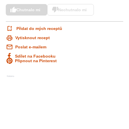
Chutnalo mi
Nechutnalo mi
Přidat do mých receptů
Vytisknout recept
Poslat e-mailem
Sdílet na Facebooku
Připnout na Pinterest
Reklama