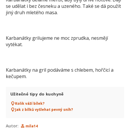
se udělat i bez česneku a uzeného. Také se dá použít
jiný druh mletého masa.
Karbanátky grilujeme ne moc zprudka, nesmějí
vytékat.
Karbanátky na gril podáváme s chlebem, hořčicí a
kečupem.
Užitečné tipy do kuchyně
Kolik váží bílek?
Jak z bílků vyšlehat pevný sníh?
Autor:
míla14