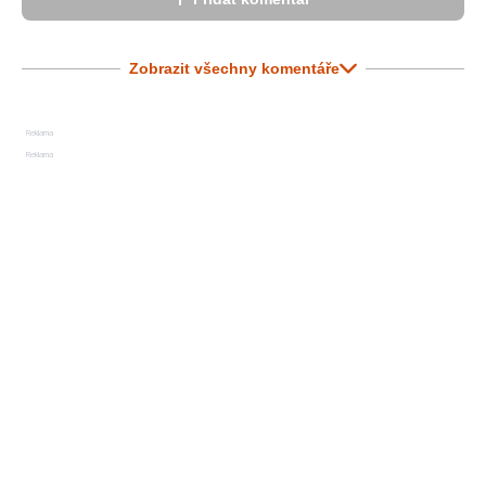
Zobrazit všechny komentáře
Reklama
Reklama