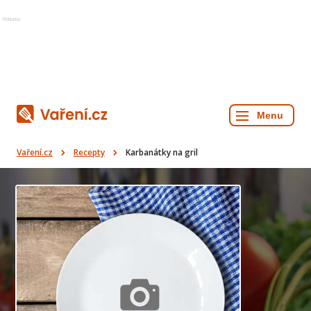
Reklama
Vaření.cz
Recepty
Karbanátky na gril