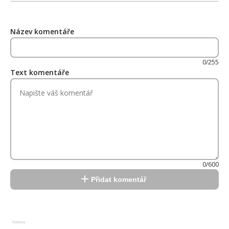
Název komentáře
0/255
Text komentáře
0/600
Přidat komentář
Reklama