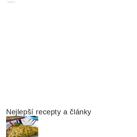
Reklama
Nejlepší recepty a články