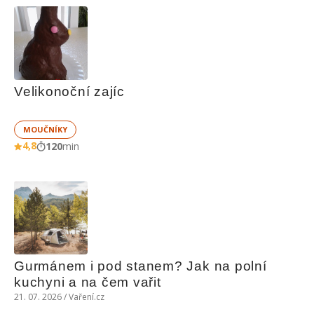
Velikonoční zajíc
MOUČNÍKY
4,8
120
min
Gurmánem i pod stanem? Jak na polní 
kuchyni a na čem vařit
21. 07. 2026 / Vaření.cz