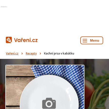
Reklama
Vaření.cz
Recepty
Kachní prsa v kabátku