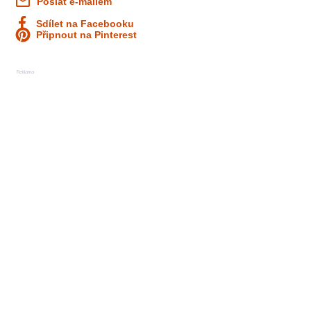
Poslat e-mailem
Sdílet na Facebooku
Připnout na Pinterest
Reklama