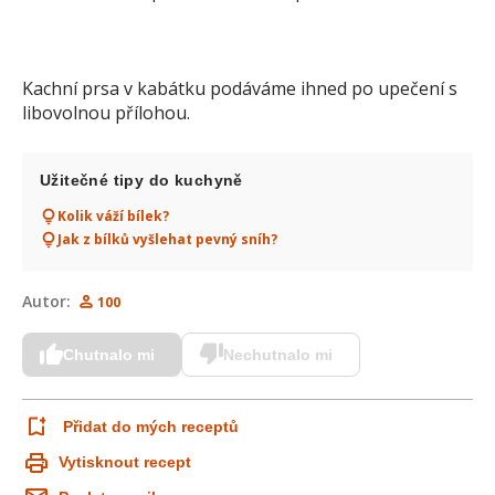
Kachní prsa v kabátku podáváme ihned po upečení s
libovolnou přílohou.
Užitečné tipy do kuchyně
Kolik váží bílek?
Jak z bílků vyšlehat pevný sníh?
Autor:
100
Chutnalo mi
Nechutnalo mi
Přidat do mých receptů
Vytisknout recept