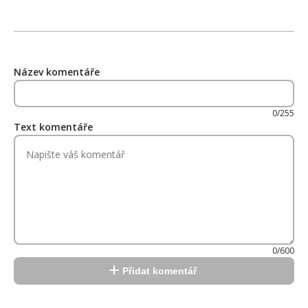
Název komentáře
0/255
Text komentáře
0/600
Přidat komentář