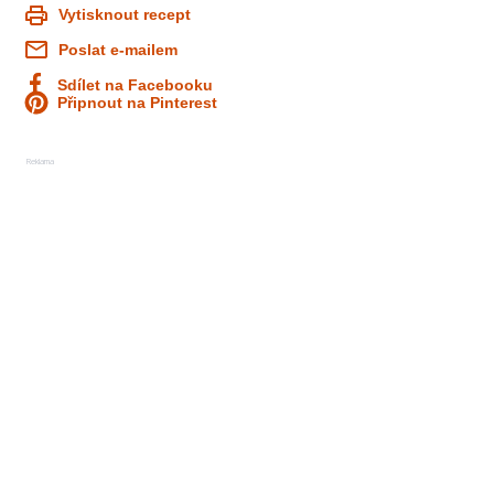
Vytisknout recept
Poslat e-mailem
Sdílet na Facebooku
Připnout na Pinterest
Reklama