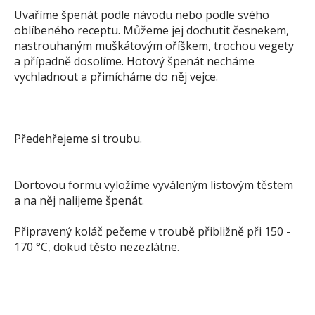
Uvaříme špenát podle návodu nebo podle svého
oblíbeného receptu. Můžeme jej dochutit česnekem,
nastrouhaným muškátovým oříškem, trochou vegety
a případně dosolíme. Hotový špenát necháme
vychladnout a přimícháme do něj vejce.
Předehřejeme si troubu.
Dortovou formu vyložíme vyváleným listovým těstem
a na něj nalijeme špenát.
Připravený koláč pečeme v troubě přibližně při 150 -
170 °C, dokud těsto nezezlátne.