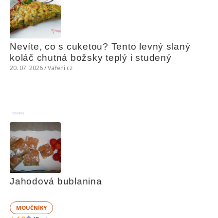
Nevíte, co s cuketou? Tento levný slaný 
koláč chutná božsky teplý i studený
20. 07. 2026 / Vaření.cz
Reklama
Jahodová bublanina
MOUČNÍKY