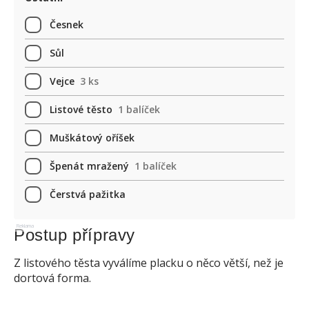
Česnek
Sůl
Vejce
3 ks
Listové těsto
1 balíček
Muškátový oříšek
Špenát mražený
1 balíček
Čerstvá pažitka
Reklama
Postup přípravy
Z listového těsta vyválíme placku o něco větší, než je
dortová forma.