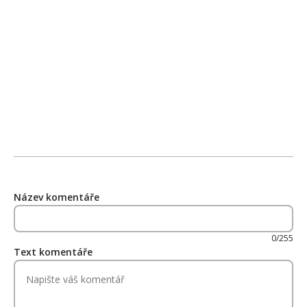
Název komentáře
0/255
Text komentáře