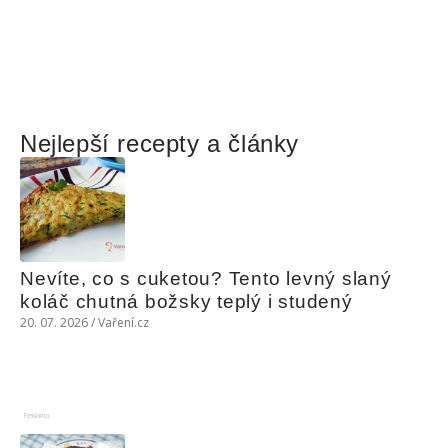
Nejlepší recepty a články
Nevíte, co s cuketou? Tento levný slaný 
koláč chutná božsky teplý i studený
20. 07. 2026 / Vaření.cz
Reklama