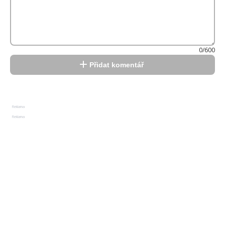
0/600
Přidat komentář
Reklama
Reklama