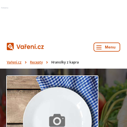
Reklama
Vaření.cz
Recepty
Hranolky z kapra