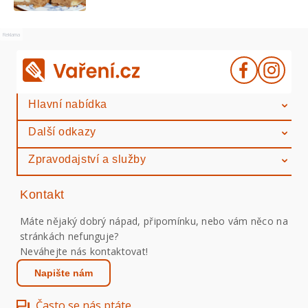
Reklama
Hlavní nabídka
Další odkazy
Zpravodajství a služby
Kontakt
Máte nějaký dobrý nápad, připomínku, nebo vám něco na
stránkách nefunguje?
Neváhejte nás kontaktovat!
Napište nám
Často se nás ptáte