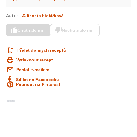
Autor:
Renata Hřebíčková
Chutnalo mi
Nechutnalo mi
Přidat do mých receptů
Vytisknout recept
Poslat e-mailem
Sdílet na Facebooku
Připnout na Pinterest
Reklama