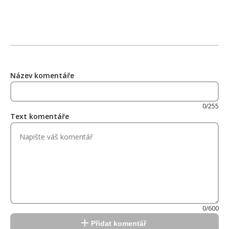
Název komentáře
0/255
Text komentáře
0/600
Přidat komentář