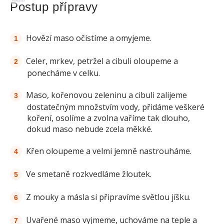
Reklama
Postup přípravy
Hovězí maso očistíme a omyjeme.
Celer, mrkev, petržel a cibuli oloupeme a
ponecháme v celku.
Maso, kořenovou zeleninu a cibuli zalijeme
dostatečným množstvím vody, přidáme veškeré
koření, osolíme a zvolna vaříme tak dlouho,
dokud maso nebude zcela měkké.
Křen oloupeme a velmi jemně nastrouháme.
Ve smetaně rozkvedláme žloutek.
Z mouky a másla si připravíme světlou jíšku.
Uvařené maso vyjmeme, uchováme na teple a