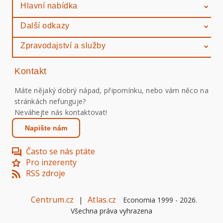
Hlavní nabídka
Další odkazy
Zpravodajství a služby
Kontakt
Máte nějaký dobrý nápad, připomínku, nebo vám něco na
stránkách nefunguje?
Neváhejte nás kontaktovat!
Napište nám
Často se nás ptáte
Pro inzerenty
RSS zdroje
Centrum.cz
Atlas.cz
|
Economia 1999 -
2026
.
Všechna práva vyhrazena