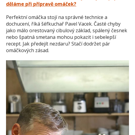
děláme při přípravě omáček?
Perfektní omáčka stojí na správné technice a
dochucení, říká šéfkuchař Pavel Vacek. Časté chyby
jako málo orestovaný cibulový základ, spálený česnek
nebo špatná smetana mohou pokazit i sebelepší
recept. Jak předejít nezdaru? Stačí dodržet pár
omáčkových zásad.