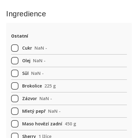
Ingredience
Ostatní
Cukr
NaN -
Olej
NaN -
Sůl
NaN -
Brokolice
225 g
Zázvor
NaN -
Mletý pepř
NaN -
Maso hovězí zadní
450 g
Sherry
1 lžíce