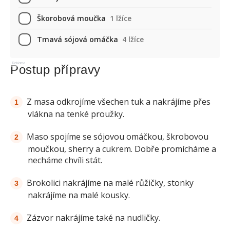
Škorobová moučka
1 lžíce
Tmavá sójová omáčka
4 lžíce
Reklama
Postup přípravy
Z masa odkrojíme všechen tuk a nakrájíme přes
vlákna na tenké proužky.
Maso spojíme se sójovou omáčkou, škrobovou
moučkou, sherry a cukrem. Dobře promícháme a
necháme chvíli stát.
Brokolici nakrájíme na malé růžičky, stonky
nakrájíme na malé kousky.
Zázvor nakrájíme také na nudličky.