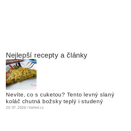
Nejlepší recepty a články
Nevíte, co s cuketou? Tento levný slaný 
koláč chutná božsky teplý i studený
20. 07. 2026 / Vaření.cz