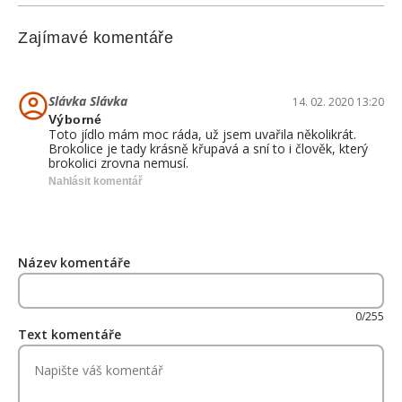
Zajímavé komentáře
Slávka Slávka
14. 02. 2020 13:20
Výborné
Toto jídlo mám moc ráda, už jsem uvařila několikrát.
Brokolice je tady krásně křupavá a sní to i člověk, který
brokolici zrovna nemusí.
Nahlásit komentář
Název komentáře
0/255
Text komentáře