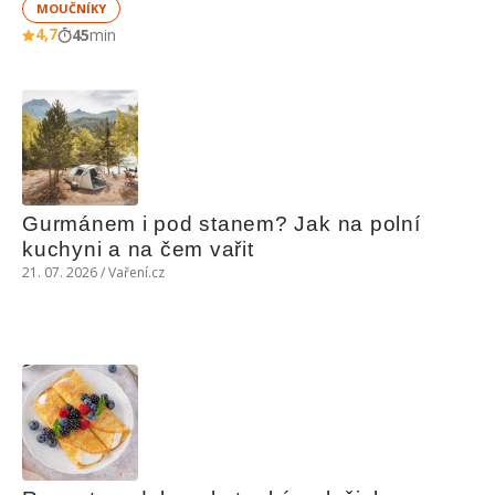
MOUČNÍKY
4,7
45
min
Gurmánem i pod stanem? Jak na polní 
kuchyni a na čem vařit
21. 07. 2026 / Vaření.cz