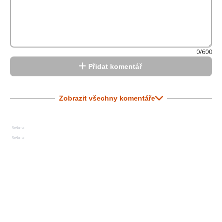
0/600
Přidat komentář
Zobrazit všechny komentáře
Reklama
Reklama