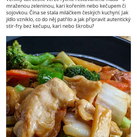
mraženou zeleninou, kari kořením nebo kečupem či
sojovkou. Čína se stala miláčkem českých kuchyní. Jak
jídlo vzniklo, co do něj patřilo a jak připravit autentický
stir-fry bez kečupu, kari nebo škrobu?