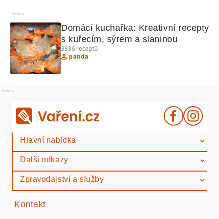
Reklama
Domácí kuchařka: Kreativní recepty 
s kuřecím, sýrem a slaninou
3336
receptů
panda
Reklama
Hlavní nabídka
Další odkazy
Zpravodajství a služby
Kontakt