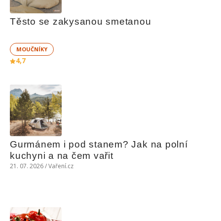
Těsto se zakysanou smetanou
MOUČNÍKY
4,7
Gurmánem i pod stanem? Jak na polní 
kuchyni a na čem vařit
21. 07. 2026 / Vaření.cz