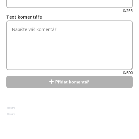
0/255
Text komentáře
0/600
Přidat komentář
Reklama
Reklama