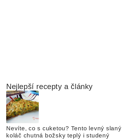
Nejlepší recepty a články
Nevíte, co s cuketou? Tento levný slaný 
koláč chutná božsky teplý i studený