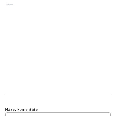
Reklama
Název komentáře