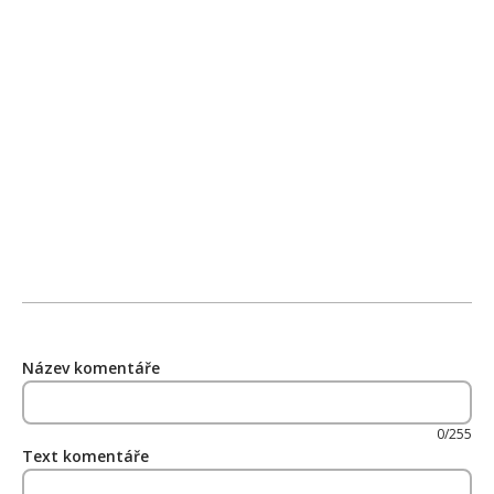
Název komentáře
0/255
Text komentáře