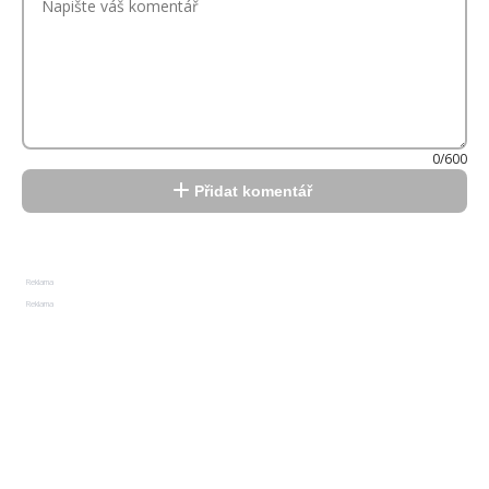
0/600
Přidat komentář
Reklama
Reklama