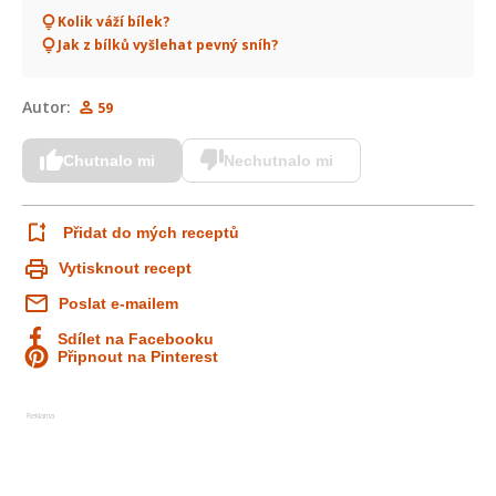
Kolik váží bílek?
Jak z bílků vyšlehat pevný sníh?
Autor:
59
Chutnalo mi
Nechutnalo mi
Přidat do mých receptů
Vytisknout recept
Poslat e-mailem
Sdílet na Facebooku
Připnout na Pinterest
Reklama