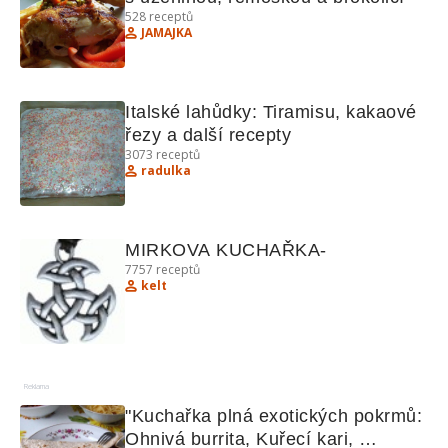
528
receptů
JAMAJKA
Italské lahůdky: Tiramisu, kakaové 
řezy a další recepty
3073
receptů
radulka
MIRKOVA KUCHAŘKA-
7757
receptů
kelt
Reklama
"Kuchařka plná exotických pokrmů: 
Ohnivá burrita, Kuřecí kari, 