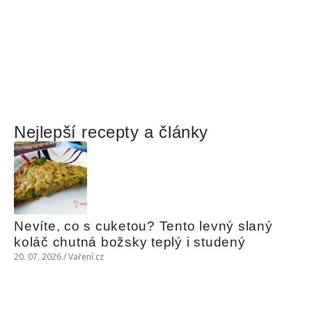
Nejlepší recepty a články
Nevíte, co s cuketou? Tento levný slaný 
koláč chutná božsky teplý i studený
20. 07. 2026 / Vaření.cz