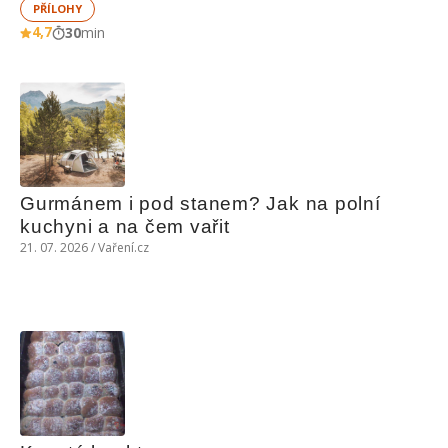
PŘÍLOHY
4,7
30
min
Gurmánem i pod stanem? Jak na polní 
kuchyni a na čem vařit
21. 07. 2026 / Vaření.cz