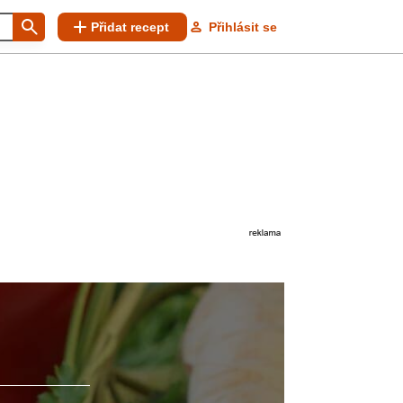
Přidat recept
Přihlásit se