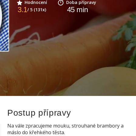
Hodnocení
Doba přípravy
3.1
45
min
/ 5 (131x)
Postup přípravy
Na vále zpracujeme mouku, strouhané brambory a
máslo do křehkého těsta.