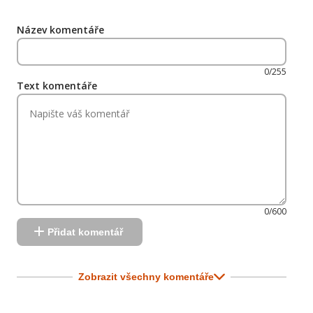
Název komentáře
0/255
Text komentáře
0/600
Přidat komentář
Zobrazit všechny komentáře