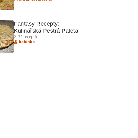
Fantasy Recepty: 
Kulinářská Pestrá Paleta
2132
receptů
babinka