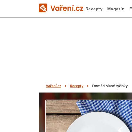
Recepty
Magazín
F
Vaření.cz
Recepty
Domácí slané tyčinky