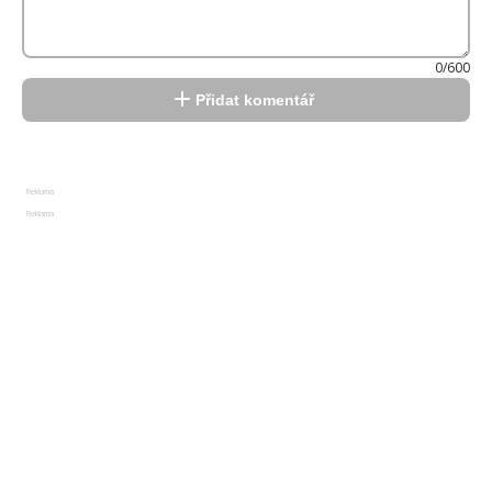
0/600
Přidat komentář
Reklama
Reklama