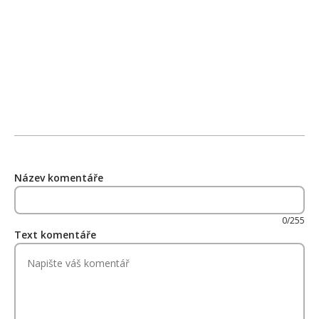
Název komentáře
0/255
Text komentáře