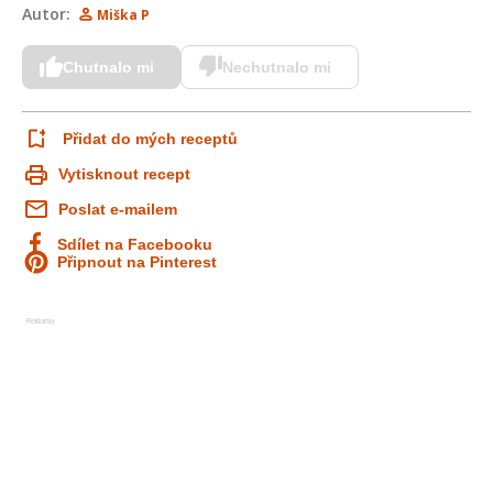
Autor:
Miška P
Chutnalo mi
Nechutnalo mi
Přidat do mých receptů
Vytisknout recept
Poslat e-mailem
Sdílet na Facebooku
Připnout na Pinterest
Reklama