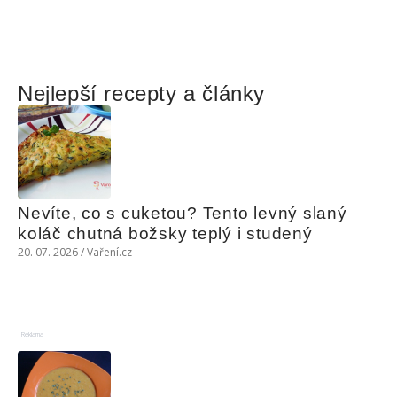
Nejlepší recepty a články
Nevíte, co s cuketou? Tento levný slaný 
koláč chutná božsky teplý i studený
20. 07. 2026 / Vaření.cz
Reklama