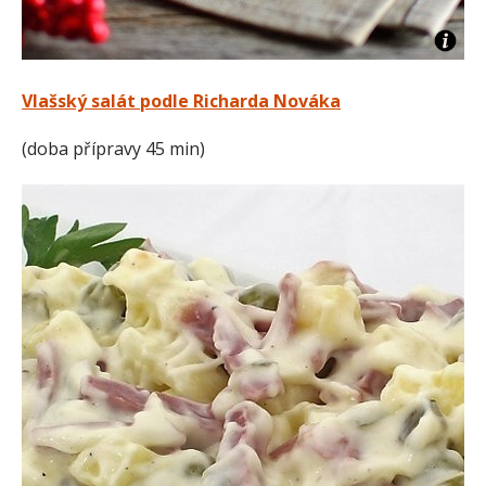
Vlašský salát podle Richarda Nováka
(doba přípravy 45 min)