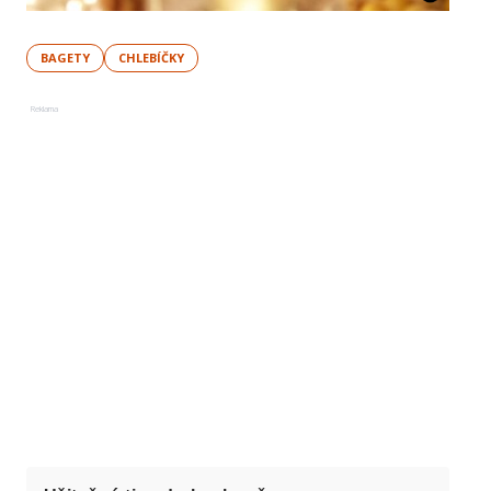
BAGETY
CHLEBÍČKY
Reklama