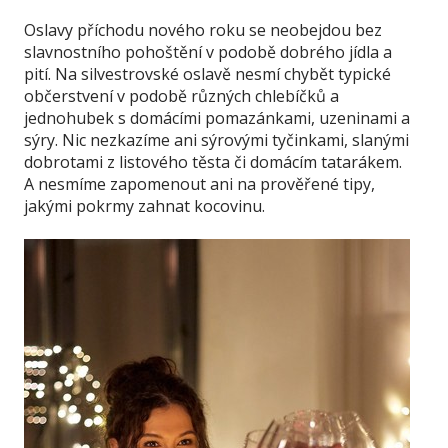
Oslavy příchodu nového roku se neobejdou bez
slavnostního pohoštění v podobě dobrého jídla a
pití. Na silvestrovské oslavě nesmí chybět typické
občerstvení v podobě různých chlebíčků a
jednohubek s domácími pomazánkami, uzeninami a
sýry. Nic nezkazíme ani sýrovými tyčinkami, slanými
dobrotami z listového těsta či domácím tatarákem.
A nesmíme zapomenout ani na prověřené tipy,
jakými pokrmy zahnat kocovinu.