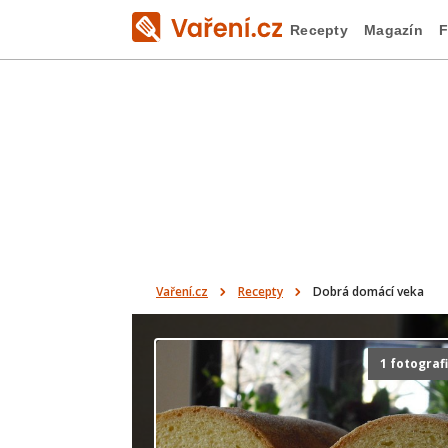
Recepty
Magazín
F
Vaření.cz
Recepty
Dobrá domácí veka
1 fotograf