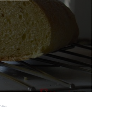
o
Reklama