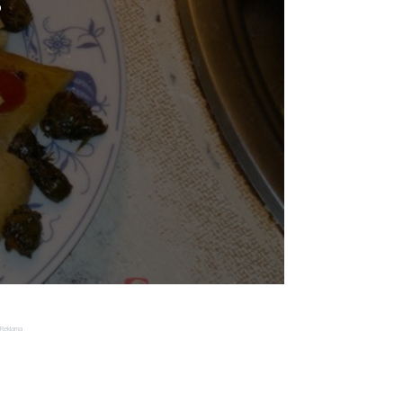
o
Reklama