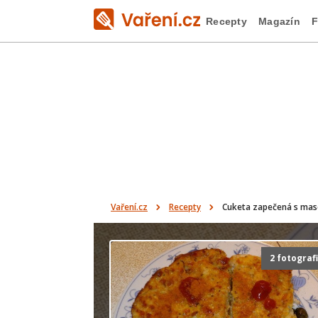
Recepty
Magazín
F
Vaření.cz
Recepty
Cuketa zapečená s ma
2 fotograf