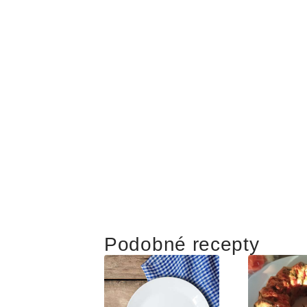
Podobné recepty