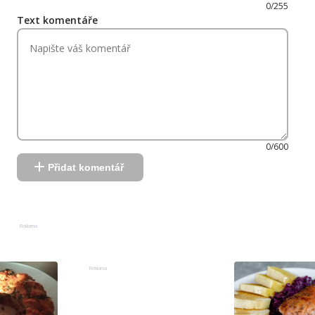
0/255
Text komentáře
0/600
Přidat komentář
Reklama
Reklama