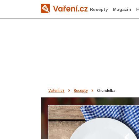
Recepty
Magazín
F
Vaření.cz
Recepty
Chundelka