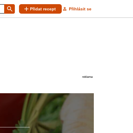
Přidat recept
Přihlásit se