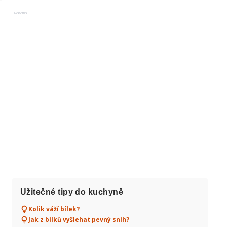
Reklama
Užitečné tipy do kuchyně
Kolik váží bílek?
Jak z bílků vyšlehat pevný sníh?