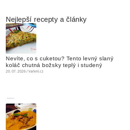
Nejlepší recepty a články
Nevíte, co s cuketou? Tento levný slaný 
koláč chutná božsky teplý i studený
20. 07. 2026 / Vaření.cz
Reklama