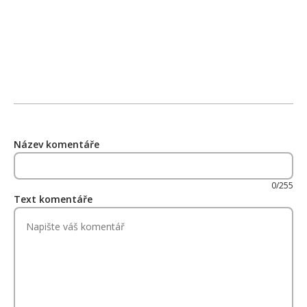
Název komentáře
0/255
Text komentáře