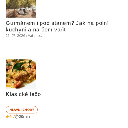
Gurmánem i pod stanem? Jak na polní 
kuchyni a na čem vařit
21. 07. 2026 / Vaření.cz
Klasické lečo
HLAVNÍ CHODY
4,7
20
min