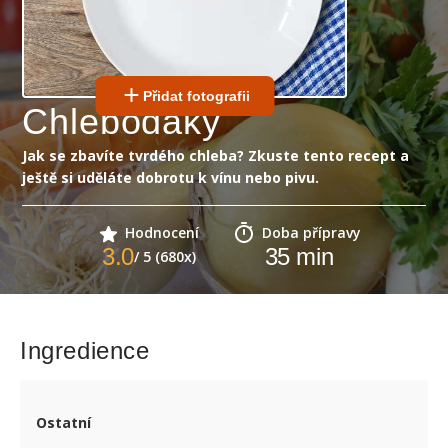
Přidat fotografii
Chlebodáky
Jak se zbavíte tvrdého chleba? Zkuste tento recept a
ještě si uděláte dobrotu k vínu nebo pivu.
Hodnocení
Doba přípravy
3.0
35
min
/ 5 (680x)
Ingredience
Ostatní