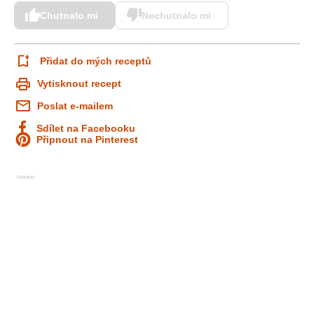
Chutnalo mi
Nechutnalo mi
Přidat do mých receptů
Vytisknout recept
Poslat e-mailem
Sdílet na Facebooku
Připnout na Pinterest
Reklama