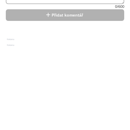
0/600
Přidat komentář
Reklama
Reklama