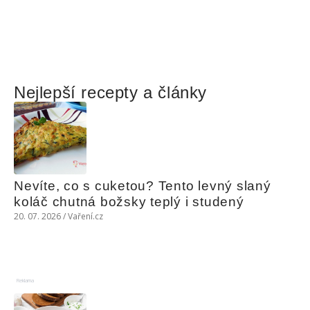
Nejlepší recepty a články
Nevíte, co s cuketou? Tento levný slaný 
koláč chutná božsky teplý i studený
20. 07. 2026 / Vaření.cz
Reklama