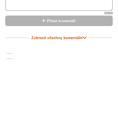
0/600
Přidat komentář
Zobrazit všechny komentáře
Reklama
Reklama