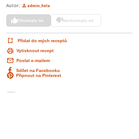
Autor:
admin_hela
Chutnalo mi
Nechutnalo mi
Přidat do mých receptů
Vytisknout recept
Poslat e-mailem
Sdílet na Facebooku
Připnout na Pinterest
Reklama