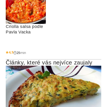
Criolla salsa podle 
Pavla Vacka
4,9
25
min
Články, které vás nejvíce zaujaly