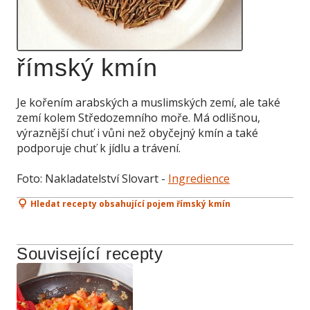
římský kmín
Je kořením arabských a muslimských zemí, ale také
zemí kolem Středozemního moře. Má odlišnou,
výraznější chuť i vůni než obyčejný kmín a také
podporuje chuť k jídlu a trávení.
Foto: Nakladatelství Slovart -
Ingredience
Hledat recepty obsahující pojem římský kmín
Související recepty