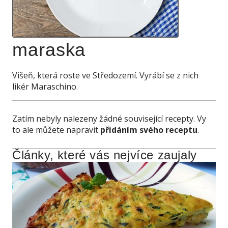
maraska
Višeň, která roste ve Středozemí. Vyrábí se z nich
likér Maraschino.
Zatím nebyly nalezeny žádné související recepty. Vy
to ale můžete napravit
přidáním svého receptu
.
Články, které vás nejvíce zaujaly