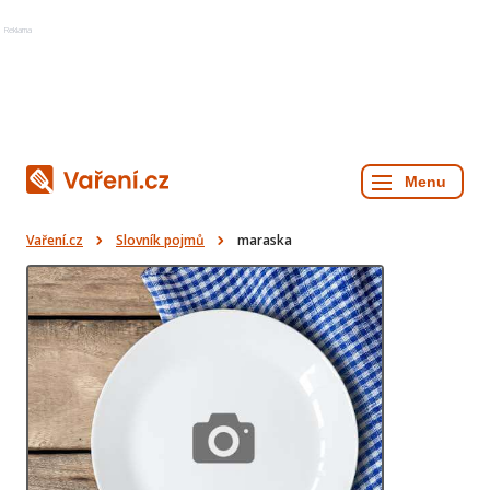
Reklama
Vaření.cz
Slovník pojmů
maraska