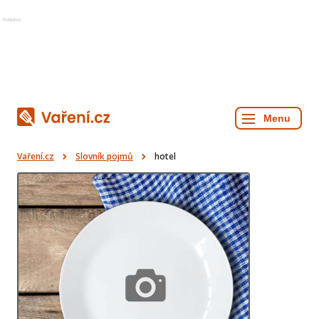
Reklama
Vaření.cz
Slovník pojmů
hotel