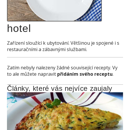
hotel
Zařízení sloužící k ubytování. Většinou je spojené i s
restauračními a zábavnými službami.
Zatím nebyly nalezeny žádné související recepty. Vy
to ale můžete napravit
přidáním svého receptu
.
Články, které vás nejvíce zaujaly