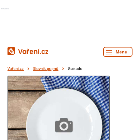
Reklama
Vaření.cz
Slovník pojmů
Guisado